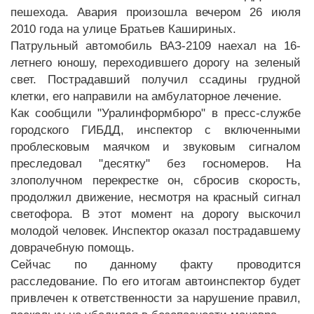
пешехода. Авария произошла вечером 26 июля
2010 года на улице Братьев Кашириных.
Патрульный автомобиль ВАЗ-2109 наехал на 16-
летнего юношу, переходившего дорогу на зеленый
свет. Пострадавший получил ссадины грудной
клетки, его направили на амбулаторное лечение.
Как сообщили "Уралинформбюро" в пресс-службе
городского ГИБДД, инспектор с включенными
проблесковым маячком и звуковым сигналом
преследовал "десятку" без госномеров. На
злополучном перекрестке он, сбросив скорость,
продолжил движение, несмотря на красный сигнал
светофора. В этот момент на дорогу выскочил
молодой человек. Инспектор оказал пострадавшему
доврачебную помощь.
Сейчас по данному факту проводится
расследование. По его итогам автоинспектор будет
привлечен к ответственности за нарушение правил,