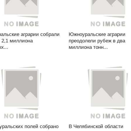
альские аграрии собрали
Южноуральские аграрии
 2,1 миллиона
преодолели рубеж в два
х...
миллиона тонн...
уральских полей собрано
В Челябинской области