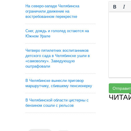
На северо-западе Челябинска
ограничили движение на
востребованном перекрестке
Снег, дождь и гололед остаются на
Южном Урале
Четверо пятилетних воспитанников
детского сада в Челябинске ушли в
«самоволку». Заведующую
оштрафовали
В Челябинске вынесли приговор
маршрутчику, сбившему пенсионерку
Отправит
ЧИТА
В Челябинской области цистерны с
бензином сошли с рельсов