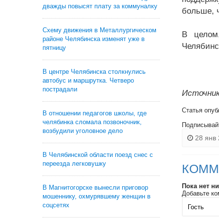
дважды повысят плату за коммуналку
больше, ч
Схему движения в Металлургическом
В целом
районе Челябинска изменят уже в
Челябинс
пятницу
В центре Челябинска столкнулись
автобус и маршрутка. Четверо
пострадали
Источник
Статья опуб
В отношении педагогов школы, где
челябинка сломала позвоночник,
Подписывай
возбудили уголовное дело
28 янв 
В Челябинской области поезд снес с
переезда легковушку
КОММ
Пока нет н
В Магнитогорске вынесли приговор
Добавьте ко
мошеннику, охмурявшему женщин в
соцсетях