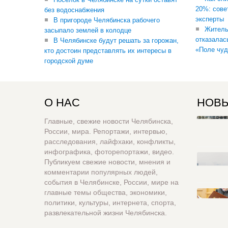
20%: сове
без водоснабжения
эксперты
В пригороде Челябинска рабочего
Житель
засыпало землей в колодце
отказалас
В Челябинске будут решать за горожан,
«Поле чуд
кто достоин представлять их интересы в
городской думе
О НАС
НОВЫ
Главные, свежие новости Челябинска,
России, мира. Репортажи, интервью,
расследования, лайфхаки, конфликты,
инфографика, фоторепортажи, видео.
Публикуем свежие новости, мнения и
комментарии популярных людей,
события в Челябинске, России, мире на
главные темы общества, экономики,
политики, культуры, интернета, спорта,
развлекательной жизни Челябинска.