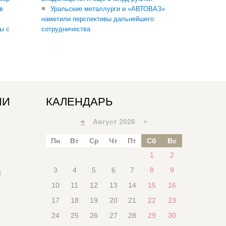
в
Уральские металлурги и «АВТОВАЗ»
наметили перспективы дальнейшего
ы с
сотрудничества
ИИ
КАЛЕНДАРЬ
«
Август 2026 »
Пн
Вт
Ср
Чт
Пт
Сб
Вс
1
2
3
4
5
6
7
8
9
я
10
11
12
13
14
15
16
17
18
19
20
21
22
23
24
25
26
27
28
29
30