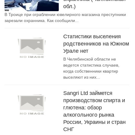
обл.)
В Троице при ограблении ювелирного магазина преступники
зарезали охранника. Как сообщили...
Статистики выселения
родственников на Южном
Урале нет
В Челябинской области не
ведется статистика случаев,
когда собственники квартир
выселяют из них...
Sangri Ltd займется
производством спирта и
глютена: обзор
алкогольного рынка
России, Украины и стран
СНГ