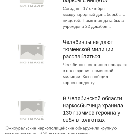
борьбы с нищетой
Сегодня - 17 октября -
международный день борьбы c
нищетой. Памятная дата была
учреждена 22 декабря...
Челябинцы не дают
тюменской милиции
расслабляться
Челябинцы постоянно попадают
в поле зрения тюменской
милиции. Как сообщил
корреспонденту...
В Челябинской области
наркосбытчица хранила
130 граммов героина у
себя в колготках
Южноуральские наркополицейские обнаружили крупную