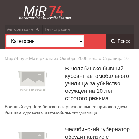
Авторизация
Регистрация
Поиск
Мир74.ру
» Материалы за Октябрь 2008 года » Страница 10
В Челябинске бывший
курсант автомобильного
училища за убийство
осужден на 10 лет
строгого режима
Военный суд Челябинского гарнизона вынес приговор двум
бывшим курсантам автомобильного училища....
Челябинский губернатор
обсудит кризис с