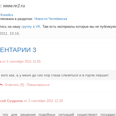
: www.nr2.ru
:
Копейск
ликована в разделах:
Новости Челябинска
тесь на нашу
группу в VK
. Там есть материалы которые мы не публикуем 
2011, 10:16,
ЕНТАРИИ 3
а
от 2 сентября 2011 11:55
 кого как, а у меня до сих пор глаза слезяться и в горле першит.
Ответить (0)
Пожаловаться
сей Суздалов
от 2 сентября 2011 12:29
, что для решения подобных ситуаций существуют государ