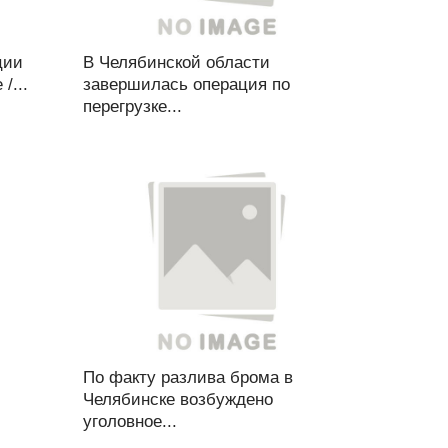
ции
В Челябинской области
/...
завершилась операция по
перегрузке...
По факту разлива брома в
Челябинске возбуждено
уголовное...