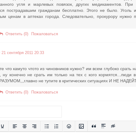
ванного угля и марлевых повязок, других медикаментов. При
ься пострадавшим гражданам бесплатно. Этого не было. Уголь 
ым ценам в аптеках города. Следовательно, прокурору нужно 
Ответить (0)
Пожаловаться
 21 сентября 2011 20:33
те что камуто чтото из чиновников нужно? им всем глубоко срать на
, ну конечно не срать им только на тех с кого кормятся...люди 
АЗУМОМ,,,главно не тупите в критических ситуациях И НЕ НА
Ответить (0)
Пожаловаться