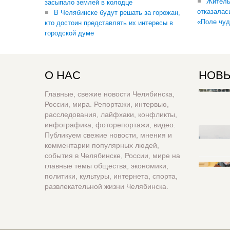
Житель
засыпало землей в колодце
отказалас
В Челябинске будут решать за горожан,
«Поле чуд
кто достоин представлять их интересы в
городской думе
О НАС
НОВЫ
Главные, свежие новости Челябинска,
России, мира. Репортажи, интервью,
расследования, лайфхаки, конфликты,
инфографика, фоторепортажи, видео.
Публикуем свежие новости, мнения и
комментарии популярных людей,
события в Челябинске, России, мире на
главные темы общества, экономики,
политики, культуры, интернета, спорта,
развлекательной жизни Челябинска.