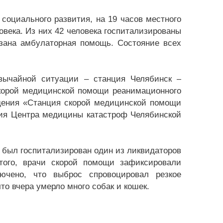
социального развития, на 19 часов местного
века. Из них 42 человека госпитализированы
азана амбулаторная помощь. Состояние всех
вычайной ситуации – станция Челябинск –
корой медицинской помощи реанимационного
дения «Станция скорой медицинской помощи
ания Центра медицины катастроф Челябинской
 был госпитализирован один из ликвидаторов
того, врачи скорой помощи зафиксировали
ючено, что выброс спровоцировал резкое
то вчера умерло много собак и кошек.