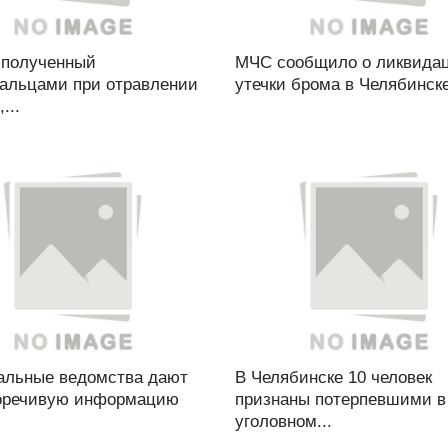
 полученный
МЧС сообщило о ликвида
альцами при отравлении
утечки брома в Челябинске 
...
льные ведомства дают
В Челябинске 10 человек
оречивую информацию
признаны потерпевшими в
уголовном...