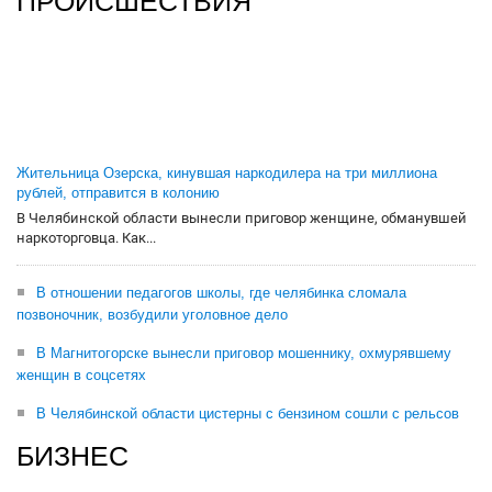
ПРОИСШЕСТВИЯ
Жительница Озерска, кинувшая наркодилера на три миллиона
рублей, отправится в колонию
В Челябинской области вынесли приговор женщине, обманувшей
наркоторговца. Как...
В отношении педагогов школы, где челябинка сломала
позвоночник, возбудили уголовное дело
В Магнитогорске вынесли приговор мошеннику, охмурявшему
женщин в соцсетях
В Челябинской области цистерны с бензином сошли с рельсов
БИЗНЕС