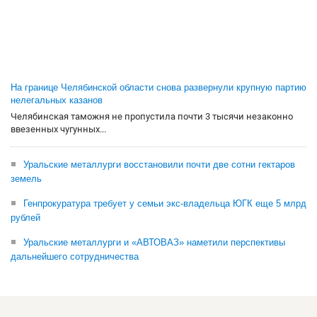
На границе Челябинской области снова развернули крупную партию
нелегальных казанов
Челябинская таможня не пропустила почти 3 тысячи незаконно
ввезенных чугунных...
Уральские металлурги восстановили почти две сотни гектаров
земель
Генпрокуратура требует у семьи экс-владельца ЮГК еще 5 млрд
рублей
Уральские металлурги и «АВТОВАЗ» наметили перспективы
дальнейшего сотрудничества