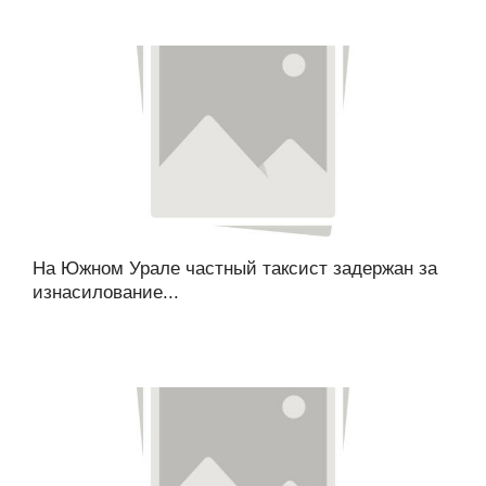
На Южном Урале частный таксист задержан за
изнасилование...