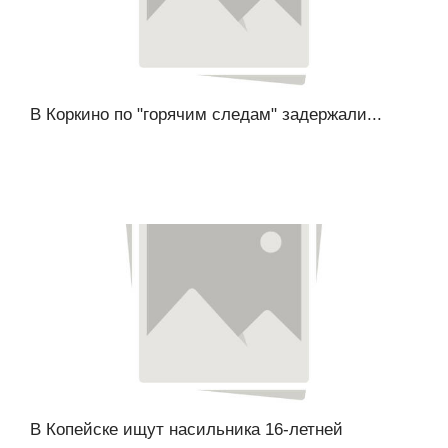
В Коркино по "горячим следам" задержали...
В Копейске ищут насильника 16-летней