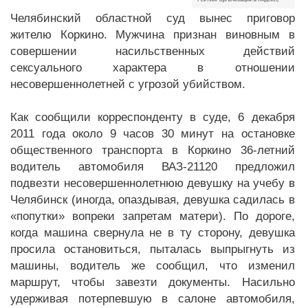
Челябинский областной суд вынес приговор
жителю Коркино. Мужчина признан виновным в
совершении насильственных действий
сексуального характера в отношении
несовершеннолетней с угрозой убийством.
Как сообщили корреспонденту в суде, 6 декабря
2011 года около 9 часов 30 минут на остановке
общественного транспорта в Коркино 36-летний
водитель автомобиля ВАЗ-21120 предложил
подвезти несовершеннолетнюю девушку на учебу в
Челябинск (иногда, опаздывая, девушка садилась в
«попутки» вопреки запретам матери). По дороге,
когда машина свернула не в ту сторону, девушка
просила остановиться, пыталась выпрыгнуть из
машины, водитель же сообщил, что изменил
маршрут, чтобы завезти документы. Насильно
удерживая потерпевшую в салоне автомобиля,