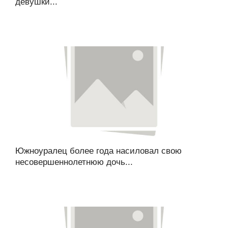
девушки...
Южноуралец более года насиловал свою
несовершеннолетнюю дочь...