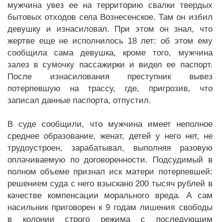
мужчина увез ее на территорию свалки твердых
бытовых отходов села Вознесенское. Там он избил
девушку и изнасиловал. При этом он знал, что
жертве еще не исполнилось 18 лет: об этом ему
сообщила сама девушка, кроме того, мужчина
залез в сумочку пассажирки и видел ее паспорт.
После изнасилования преступник вывез
потерпевшую на трассу, где, пригрозив, что
записал данные паспорта, отпустил.
В суде сообщили, что мужчина имеет неполное
среднее образование, женат, детей у него нет, не
трудоустроен, зарабатывал, выполняя разовую
оплачиваемую по договоренности. Подсудимый в
полном объеме признал иск матери потерпевшей:
решением суда с него взыскано 200 тысяч рублей в
качестве компенсации морального вреда. А сам
насильник приговорен к 9 годам лишения свободы
в колонии строго режима с последующим