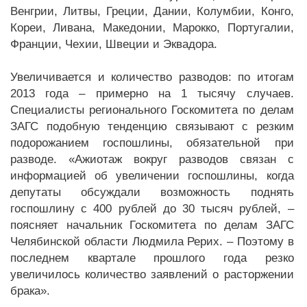
Венгрии, Литвы, Греции, Дании, Колумбии, Конго,
Кореи, Ливана, Македонии, Марокко, Португалии,
Франции, Чехии, Швеции и Эквадора.
Увеличивается и количество разводов: по итогам
2013 года – примерно на 1 тысячу случаев.
Специалисты регионального Госкомитета по делам
ЗАГС подобную тенденцию связывают с резким
подорожанием госпошлины, обязательной при
разводе. «Ажиотаж вокруг разводов связан с
информацией об увеличении госпошлины, когда
депутаты обсуждали возможность поднять
госпошлину с 400 рублей до 30 тысяч рублей, –
поясняет начальник Госкомитета по делам ЗАГС
Челябинской области Людмила Рерих. – Поэтому в
последнем квартале прошлого года резко
увеличилось количество заявлений о расторжении
брака».