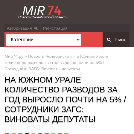
Авторизация
Регистрация
Поиск
Мир74.ру
»
Новости Челябинска
» На Южном Урале
количество разводов за год выросло почти на 5% /
Сотрудники ЗАГС: Виноваты депутаты
НА ЮЖНОМ УРАЛЕ
КОЛИЧЕСТВО РАЗВОДОВ ЗА
ГОД ВЫРОСЛО ПОЧТИ НА 5% /
СОТРУДНИКИ ЗАГС:
ВИНОВАТЫ ДЕПУТАТЫ