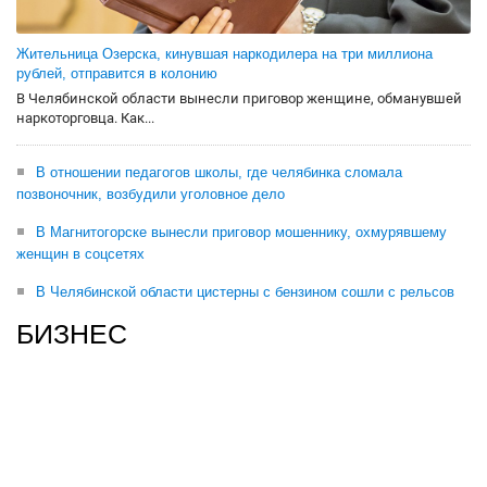
Жительница Озерска, кинувшая наркодилера на три миллиона
рублей, отправится в колонию
В Челябинской области вынесли приговор женщине, обманувшей
наркоторговца. Как...
В отношении педагогов школы, где челябинка сломала
позвоночник, возбудили уголовное дело
В Магнитогорске вынесли приговор мошеннику, охмурявшему
женщин в соцсетях
В Челябинской области цистерны с бензином сошли с рельсов
БИЗНЕС