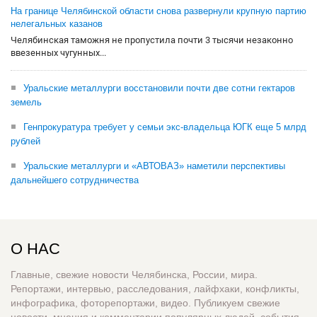
На границе Челябинской области снова развернули крупную партию
нелегальных казанов
Челябинская таможня не пропустила почти 3 тысячи незаконно
ввезенных чугунных...
Уральские металлурги восстановили почти две сотни гектаров
земель
Генпрокуратура требует у семьи экс-владельца ЮГК еще 5 млрд
рублей
Уральские металлурги и «АВТОВАЗ» наметили перспективы
дальнейшего сотрудничества
О НАС
Главные, свежие новости Челябинска, России, мира.
Репортажи, интервью, расследования, лайфхаки, конфликты,
инфографика, фоторепортажи, видео. Публикуем свежие