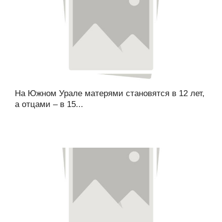
На Южном Урале матерями становятся в 12 лет,
а отцами – в 15...