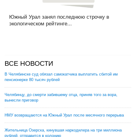
Южный Урал занял последнюю строчку в
экологическом рейтинге...
ВСЕ НОВОСТИ
В Челябинске суд обязал самокатчика выплатить сбитой им
пенсионерке 80 тысяч рублей
Челябинцу, до смерти забившему отца, приняв того за вора,
вынесли приговор
НМУ возвращаются на Южный Урал после месячного перерыва
Жительница Озерска, кинувшая наркодилера на три миллиона
рублей, отправится в колонию