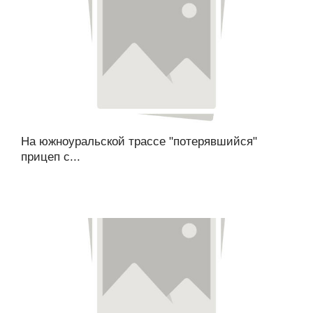
На южноуральской трассе "потерявшийся"
прицеп с...