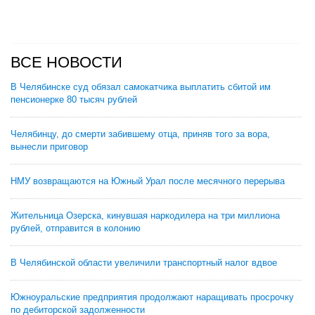
ВСЕ НОВОСТИ
В Челябинске суд обязал самокатчика выплатить сбитой им
пенсионерке 80 тысяч рублей
Челябинцу, до смерти забившему отца, приняв того за вора,
вынесли приговор
НМУ возвращаются на Южный Урал после месячного перерыва
Жительница Озерска, кинувшая наркодилера на три миллиона
рублей, отправится в колонию
В Челябинской области увеличили транспортный налог вдвое
Южноуральские предприятия продолжают наращивать просрочку
по дебиторской задолженности