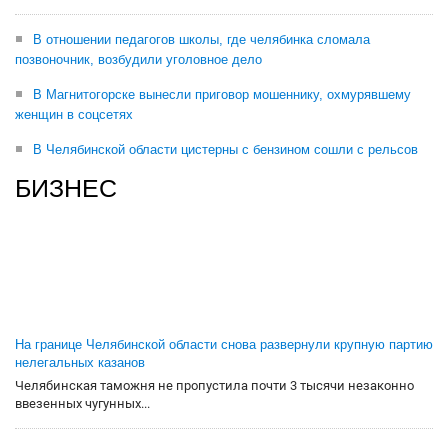
В отношении педагогов школы, где челябинка сломала
позвоночник, возбудили уголовное дело
В Магнитогорске вынесли приговор мошеннику, охмурявшему
женщин в соцсетях
В Челябинской области цистерны с бензином сошли с рельсов
БИЗНЕС
На границе Челябинской области снова развернули крупную партию
нелегальных казанов
Челябинская таможня не пропустила почти 3 тысячи незаконно
ввезенных чугунных...