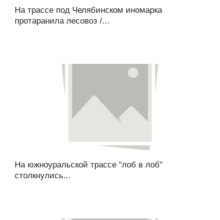
На трассе под Челябинском иномарка
протаранила лесовоз /...
На южноуральской трассе "лоб в лоб"
столкнулись...