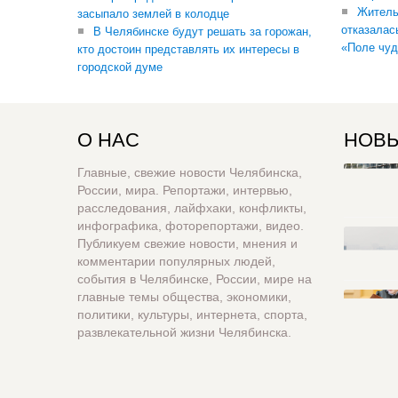
Житель
засыпало землей в колодце
отказалас
В Челябинске будут решать за горожан,
«Поле чуд
кто достоин представлять их интересы в
городской думе
О НАС
НОВЫ
Главные, свежие новости Челябинска,
России, мира. Репортажи, интервью,
расследования, лайфхаки, конфликты,
инфографика, фоторепортажи, видео.
Публикуем свежие новости, мнения и
комментарии популярных людей,
события в Челябинске, России, мире на
главные темы общества, экономики,
политики, культуры, интернета, спорта,
развлекательной жизни Челябинска.