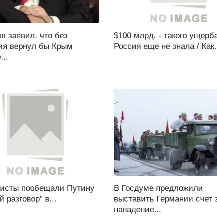
в заявил, что без
$100 млрд. - такого ущерб
ия вернул бы Крым
Россия еще не знала / Как.
...
исты пообещали Путину
В Госдуме предложили
й разговор" в...
выставить Германии счет 
нападение...