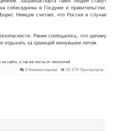
едениям. Загранпаспорта таких людей станут
на собеседника в Госдуме и правительстве.
орис Немцов считает, что Россия в случае
безопасности. Ранее сообщалось, что целому
не отдыхать за границей минувшим летом.
на сайте, а так же посты от читателей.
0 Комментариев
15 379 Просмотров