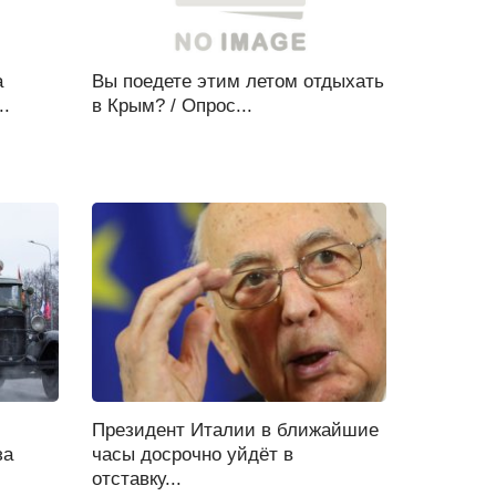
а
Вы поедете этим летом отдыхать
..
в Крым? / Опрос...
Президент Италии в ближайшие
за
часы досрочно уйдёт в
отставку...