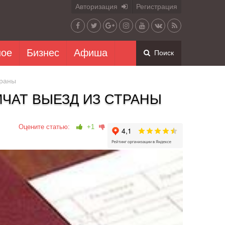
Авторизация
Регистрация
ное
Бизнес
Афиша
Поиск
траны
ЧАТ ВЫЕЗД ИЗ СТРАНЫ
Оцените статью:
+1