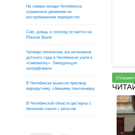
На северо-западе Челябинска
ограничили движение на
востребованном перекрестке
Снег, дождь и гололед остаются на
Южном Урале
Четверо пятилетних воспитанников
детского сада в Челябинске ушли в
«самоволку». Заведующую
оштрафовали
Отправит
В Челябинске вынесли приговор
ЧИТА
маршрутчику, сбившему пенсионерку
В Челябинской области цистерны с
бензином сошли с рельсов