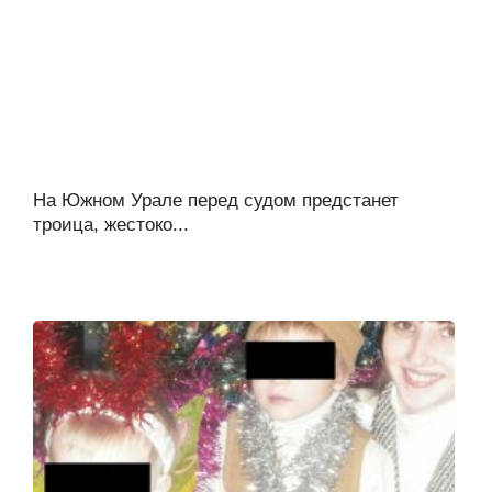
На Южном Урале перед судом предстанет
троица, жестоко...