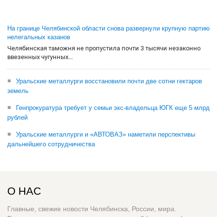
На границе Челябинской области снова развернули крупную партию
нелегальных казанов
Челябинская таможня не пропустила почти 3 тысячи незаконно
ввезенных чугунных...
Уральские металлурги восстановили почти две сотни гектаров
земель
Генпрокуратура требует у семьи экс-владельца ЮГК еще 5 млрд
рублей
Уральские металлурги и «АВТОВАЗ» наметили перспективы
дальнейшего сотрудничества
О НАС
Главные, свежие новости Челябинска, России, мира.