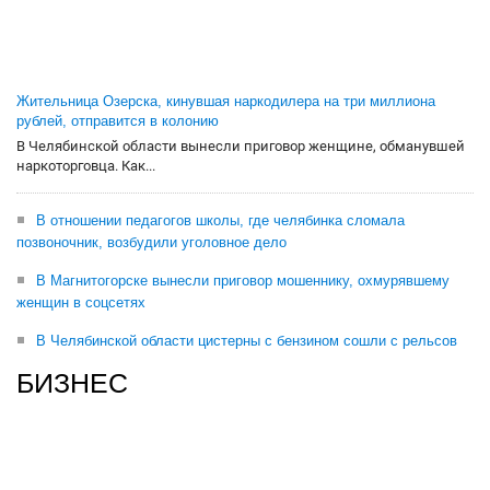
Жительница Озерска, кинувшая наркодилера на три миллиона
рублей, отправится в колонию
В Челябинской области вынесли приговор женщине, обманувшей
наркоторговца. Как...
В отношении педагогов школы, где челябинка сломала
позвоночник, возбудили уголовное дело
В Магнитогорске вынесли приговор мошеннику, охмурявшему
женщин в соцсетях
В Челябинской области цистерны с бензином сошли с рельсов
БИЗНЕС