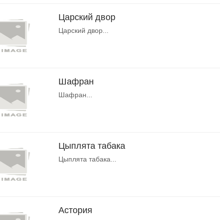
Царский двор
Царский двор...
Шафран
Шафран...
Цыплята табака
Цыплята табака...
Астория