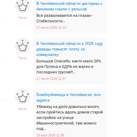
В Челябинской области цистерны с
бензином сошли с рельсов
Все разваливается на глазах--
Гость
Стабильность...
17 июля 2026 11:44
В Челябинской области в 2026 году
дважды повысят плату за
коммуналку
Гость
Большое Спасибо, както мало 20%
для Путина и ЕДРА не жалко и
последних трусов!!!...
17 июля 2026 11:37
Бомбоубежища в Челябинске: все
адреса
Убежищ на деле довольно много,
Гость
если пройтись вдоль домов старой
застройки на улице
Машиностроителей, там можно
под...
10 мая 2026 11:58