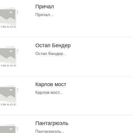
Причал
Причал...
Остап Бендер
Остап Бендер...
Карлов мост
Карлов мост...
Пантагрюэль
Пантагрюэль...