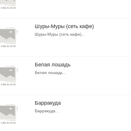
Шуры-Муры (сеть кафе)
Шуры-Муры (сеть кафе)...
Белая лошадь
Белая лошадь...
Барракуда
Барракуда...