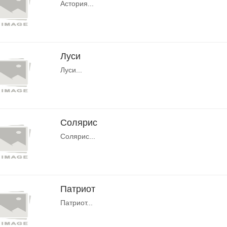
Астория...
Луси
Луси...
Солярис
Солярис...
Патриот
Патриот...