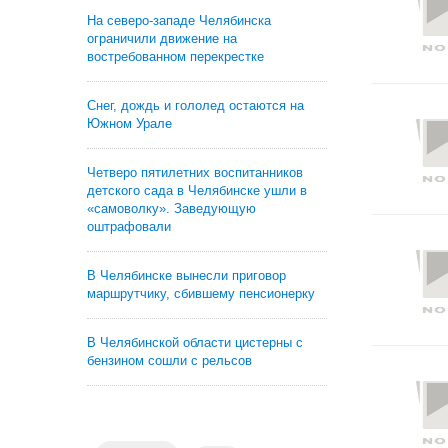
На северо-западе Челябинска
ограничили движение на
востребованном перекрестке
Снег, дождь и гололед остаются на
Южном Урале
Четверо пятилетних воспитанников
детского сада в Челябинске ушли в
«самоволку». Заведующую
оштрафовали
В Челябинске вынесли приговор
маршрутчику, сбившему пенсионерку
В Челябинской области цистерны с
бензином сошли с рельсов