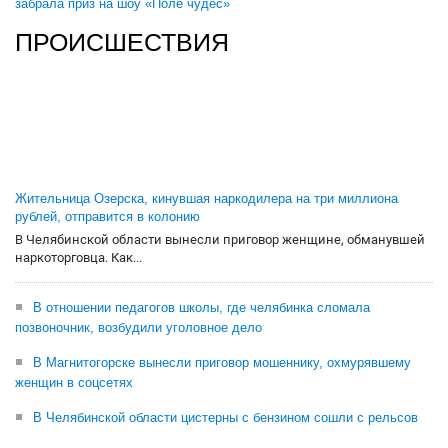
забрала приз на шоу «Поле чудес»
ПРОИСШЕСТВИЯ
Жительница Озерска, кинувшая наркодилера на три миллиона
рублей, отправится в колонию
В Челябинской области вынесли приговор женщине, обманувшей
наркоторговца. Как...
В отношении педагогов школы, где челябинка сломала
позвоночник, возбудили уголовное дело
В Магнитогорске вынесли приговор мошеннику, охмурявшему
женщин в соцсетях
В Челябинской области цистерны с бензином сошли с рельсов