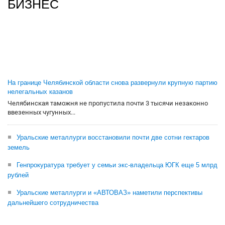
БИЗНЕС
На границе Челябинской области снова развернули крупную партию
нелегальных казанов
Челябинская таможня не пропустила почти 3 тысячи незаконно
ввезенных чугунных...
Уральские металлурги восстановили почти две сотни гектаров
земель
Генпрокуратура требует у семьи экс-владельца ЮГК еще 5 млрд
рублей
Уральские металлурги и «АВТОВАЗ» наметили перспективы
дальнейшего сотрудничества