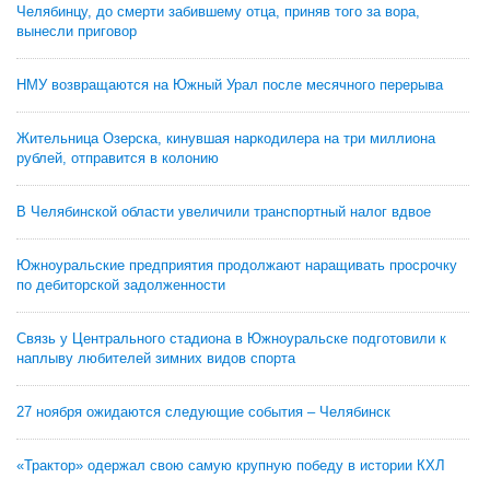
Челябинцу, до смерти забившему отца, приняв того за вора,
вынесли приговор
НМУ возвращаются на Южный Урал после месячного перерыва
Жительница Озерска, кинувшая наркодилера на три миллиона
рублей, отправится в колонию
В Челябинской области увеличили транспортный налог вдвое
Южноуральские предприятия продолжают наращивать просрочку
по дебиторской задолженности
Связь у Центрального стадиона в Южноуральске подготовили к
наплыву любителей зимних видов спорта
27 ноября ожидаются следующие события – Челябинск
«Трактор» одержал свою самую крупную победу в истории КХЛ