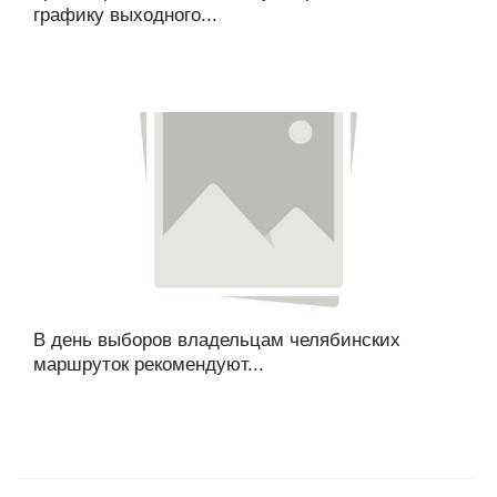
графику выходного...
В день выборов владельцам челябинских
маршруток рекомендуют...