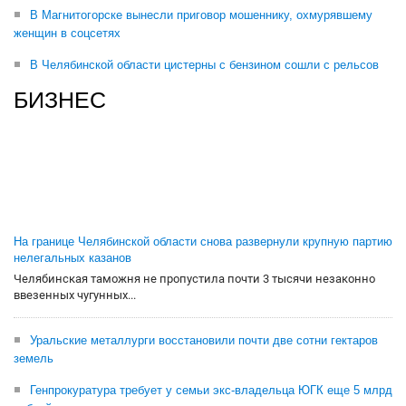
В Магнитогорске вынесли приговор мошеннику, охмурявшему
женщин в соцсетях
В Челябинской области цистерны с бензином сошли с рельсов
БИЗНЕС
На границе Челябинской области снова развернули крупную партию
нелегальных казанов
Челябинская таможня не пропустила почти 3 тысячи незаконно
ввезенных чугунных...
Уральские металлурги восстановили почти две сотни гектаров
земель
Генпрокуратура требует у семьи экс-владельца ЮГК еще 5 млрд