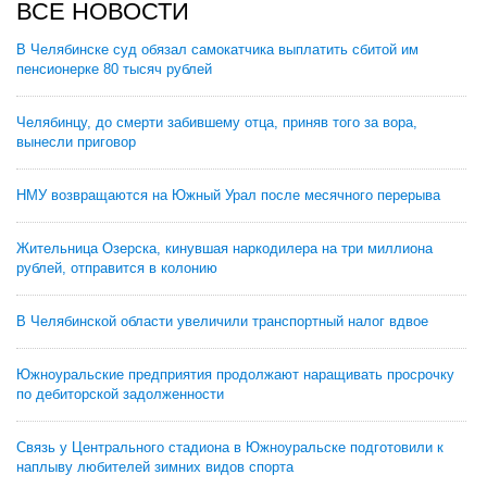
ВСЕ НОВОСТИ
В Челябинске суд обязал самокатчика выплатить сбитой им
пенсионерке 80 тысяч рублей
Челябинцу, до смерти забившему отца, приняв того за вора,
вынесли приговор
НМУ возвращаются на Южный Урал после месячного перерыва
Жительница Озерска, кинувшая наркодилера на три миллиона
рублей, отправится в колонию
В Челябинской области увеличили транспортный налог вдвое
Южноуральские предприятия продолжают наращивать просрочку
по дебиторской задолженности
Связь у Центрального стадиона в Южноуральске подготовили к
наплыву любителей зимних видов спорта