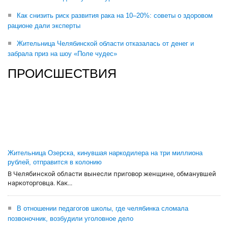
Как снизить риск развития рака на 10–20%: советы о здоровом
рационе дали эксперты
Жительница Челябинской области отказалась от денег и
забрала приз на шоу «Поле чудес»
ПРОИСШЕСТВИЯ
Жительница Озерска, кинувшая наркодилера на три миллиона
рублей, отправится в колонию
В Челябинской области вынесли приговор женщине, обманувшей
наркоторговца. Как...
В отношении педагогов школы, где челябинка сломала
позвоночник, возбудили уголовное дело