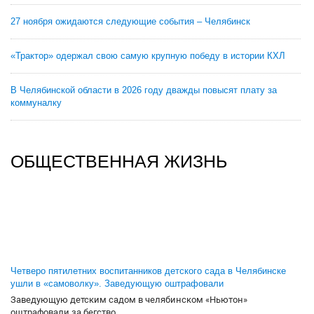
27 ноября ожидаются следующие события – Челябинск
«Трактор» одержал свою самую крупную победу в истории КХЛ
В Челябинской области в 2026 году дважды повысят плату за
коммуналку
ОБЩЕСТВЕННАЯ ЖИЗНЬ
Четверо пятилетних воспитанников детского сада в Челябинске
ушли в «самоволку». Заведующую оштрафовали
Заведующую детским садом в челябинском «Ньютон»
оштрафовали за бегство...