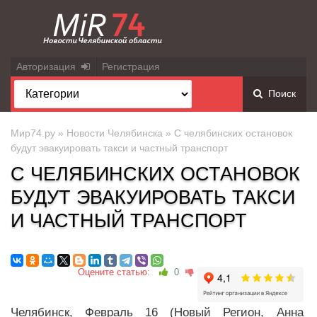
Авторизация
Регистрация
Поиск
Мир74.ру
»
Новости Челябинска
» С челябинских остановок
будут эвакуировать такси и частный транспорт
С ЧЕЛЯБИНСКИХ ОСТАНОВОК
БУДУТ ЭВАКУИРОВАТЬ ТАКСИ
И ЧАСТНЫЙ ТРАНСПОРТ
Оцените статью:
0
Челябинск, Февраль 16 (Новый Регион, Анна