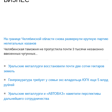
На границе Челябинской области снова развернули крупную партию
нелегальных казанов
Челябинская таможня не пропустила почти 3 тысячи незаконно
ввезенных чугунных...
Уральские металлурги восстановили почти две сотни гектаров
земель
Генпрокуратура требует у семьи экс-владельца ЮГК еще 5 млрд
рублей
Уральские металлурги и «АВТОВАЗ» наметили перспективы
дальнейшего сотрудничества