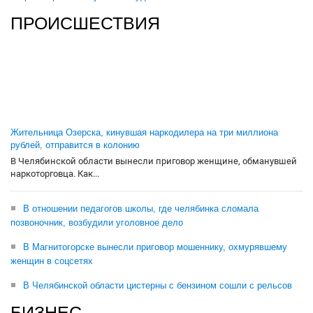
ПРОИСШЕСТВИЯ
Жительница Озерска, кинувшая наркодилера на три миллиона
рублей, отправится в колонию
В Челябинской области вынесли приговор женщине, обманувшей
наркоторговца. Как...
В отношении педагогов школы, где челябинка сломала
позвоночник, возбудили уголовное дело
В Магнитогорске вынесли приговор мошеннику, охмурявшему
женщин в соцсетях
В Челябинской области цистерны с бензином сошли с рельсов
БИЗНЕС