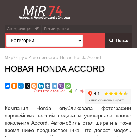
Авторизация
Регистрация
Поиск
Мир74.ру
»
Авто новости
» Новая Honda Accord
НОВАЯ HONDA ACCORD
Оцените статью:
0
Компания Honda опубликовала фотографии
европейских версий седана и универсала нового
поколения Accord. Автомобиль стал шире и в тоже
время ниже предшественника, что делает модель