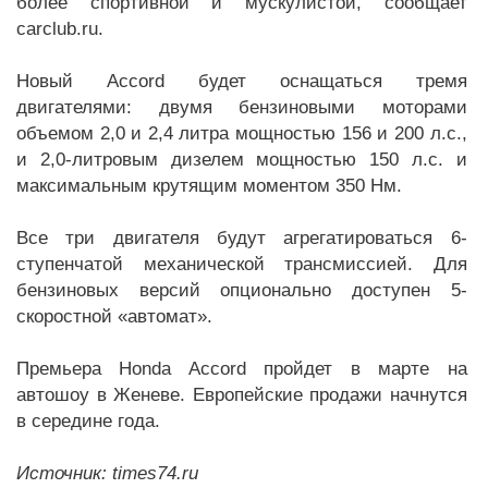
более спортивной и мускулистой, сообщает
carclub.ru.
Новый Accord будет оснащаться тремя
двигателями: двумя бензиновыми моторами
объемом 2,0 и 2,4 литра мощностью 156 и 200 л.с.,
и 2,0-литровым дизелем мощностью 150 л.с. и
максимальным крутящим моментом 350 Нм.
Все три двигателя будут агрегатироваться 6-
ступенчатой механической трансмиссией. Для
бензиновых версий опционально доступен 5-
скоростной «автомат».
Премьера Honda Accord пройдет в марте на
автошоу в Женеве. Европейские продажи начнутся
в середине года.
Источник: times74.ru