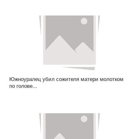
Южноуралец убил сожителя матери молотком
по голове...