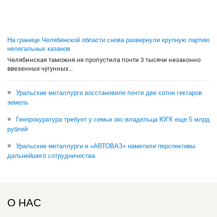
На границе Челябинской области снова развернули крупную партию
нелегальных казанов
Челябинская таможня не пропустила почти 3 тысячи незаконно
ввезенных чугунных...
Уральские металлурги восстановили почти две сотни гектаров
земель
Генпрокуратура требует у семьи экс-владельца ЮГК еще 5 млрд
рублей
Уральские металлурги и «АВТОВАЗ» наметили перспективы
дальнейшего сотрудничества
О НАС