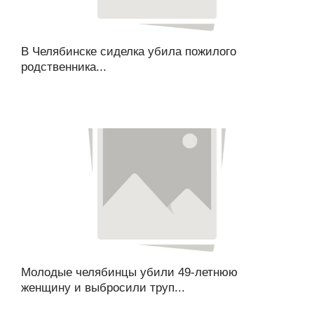
В Челябинске сиделка убила пожилого
родственника...
Молодые челябинцы убили 49-летнюю
женщину и выбросили труп...