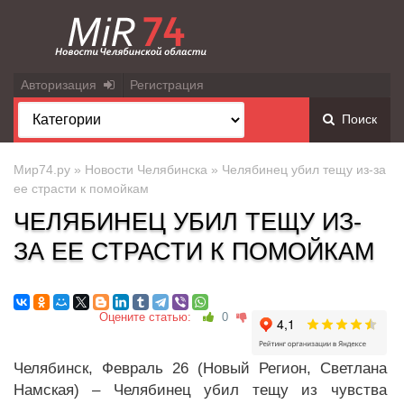
Авторизация
Регистрация
Поиск
Мир74.ру
»
Новости Челябинска
» Челябинец убил тещу из-за
ее страсти к помойкам
ЧЕЛЯБИНЕЦ УБИЛ ТЕЩУ ИЗ-
ЗА ЕЕ СТРАСТИ К ПОМОЙКАМ
Оцените статью:
0
Челябинск, Февраль 26 (Новый Регион, Светлана
Намская) – Челябинец убил тещу из чувства