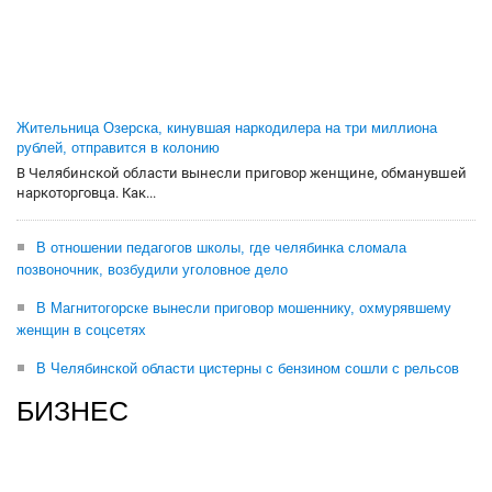
Жительница Озерска, кинувшая наркодилера на три миллиона
рублей, отправится в колонию
В Челябинской области вынесли приговор женщине, обманувшей
наркоторговца. Как...
В отношении педагогов школы, где челябинка сломала
позвоночник, возбудили уголовное дело
В Магнитогорске вынесли приговор мошеннику, охмурявшему
женщин в соцсетях
В Челябинской области цистерны с бензином сошли с рельсов
БИЗНЕС