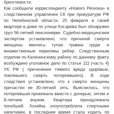
брезгливости.
Как сообщили корреспонденту «Нового Региона» в
следственном управлении СК при прокуратуре РФ
по Челябинской области, 25 февраля в своей
квартире в доме по улице Косарева был обнаружен
труп 56-летней пенсионерки. Судебно-медицинским
экспертом установлено, что причиной смерти
женщины явились тупая травма груди и
множественные переломы ребер. Следственным
отделом по Калининскому району по данному факту
возбуждено уголовное дело по статье 111 (часть 4)
УК РФ ( причинение тяжкого вреда здоровью,
повлекшего смерть потерпевшего). В ходе
следствия установлено, что к смерти женщины
причастен ее 30-летний зять. Выяснилось, что
потерпевшая проживала вместе с дочерью, зятем и
6-летним внуком. Квартира принадлежала
погибшей. Хозяйка злоупотребляла спиртными
напитками, в последнее время стала ходить по