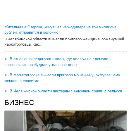
Жительница Озерска, кинувшая наркодилера на три миллиона
рублей, отправится в колонию
В Челябинской области вынесли приговор женщине, обманувшей
наркоторговца. Как...
В отношении педагогов школы, где челябинка сломала
позвоночник, возбудили уголовное дело
В Магнитогорске вынесли приговор мошеннику, охмурявшему
женщин в соцсетях
В Челябинской области цистерны с бензином сошли с рельсов
БИЗНЕС