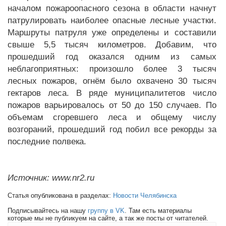
началом пожароопасного сезона в области начнут
патрулировать наиболее опасные лесные участки.
Маршруты патруля уже определены и составили
свыше 5,5 тысяч километров. Добавим, что
прошедший год оказался одним из самых
неблагоприятных: произошло более 3 тысяч
лесных пожаров, огнём было охвачено 30 тысяч
гектаров леса. В ряде муниципалитетов число
пожаров варьировалось от 50 до 150 случаев. По
объемам сгоревшего леса и общему числу
возгораний, прошедший год побил все рекорды за
последние полвека.
Источник: www.nr2.ru
Статья опубликована в разделах:
Новости Челябинска
Подписывайтесь на нашу
группу в VK
. Там есть материалы
которые мы не публикуем на сайте, а так же посты от читателей.