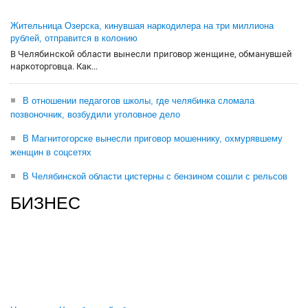
Жительница Озерска, кинувшая наркодилера на три миллиона
рублей, отправится в колонию
В Челябинской области вынесли приговор женщине, обманувшей
наркоторговца. Как...
В отношении педагогов школы, где челябинка сломала
позвоночник, возбудили уголовное дело
В Магнитогорске вынесли приговор мошеннику, охмурявшему
женщин в соцсетях
В Челябинской области цистерны с бензином сошли с рельсов
БИЗНЕС