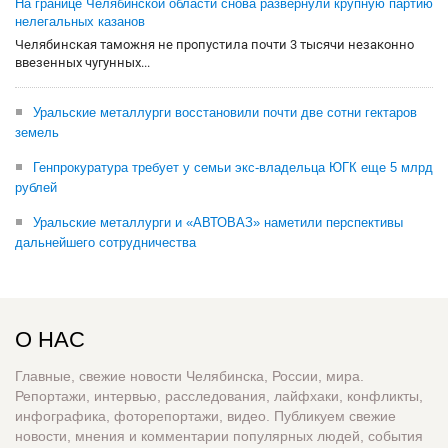
На границе Челябинской области снова развернули крупную партию
нелегальных казанов
Челябинская таможня не пропустила почти 3 тысячи незаконно
ввезенных чугунных...
Уральские металлурги восстановили почти две сотни гектаров
земель
Генпрокуратура требует у семьи экс-владельца ЮГК еще 5 млрд
рублей
Уральские металлурги и «АВТОВАЗ» наметили перспективы
дальнейшего сотрудничества
О НАС
Главные, свежие новости Челябинска, России, мира.
Репортажи, интервью, расследования, лайфхаки, конфликты,
инфографика, фоторепортажи, видео. Публикуем свежие
новости, мнения и комментарии популярных людей, события