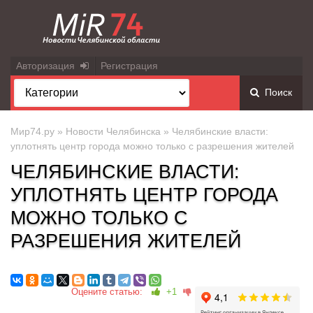
Авторизация
Регистрация
Поиск
Мир74.ру
»
Новости Челябинска
» Челябинские власти:
уплотнять центр города можно только с разрешения жителей
ЧЕЛЯБИНСКИЕ ВЛАСТИ:
УПЛОТНЯТЬ ЦЕНТР ГОРОДА
МОЖНО ТОЛЬКО С
РАЗРЕШЕНИЯ ЖИТЕЛЕЙ
Оцените статью:
+1