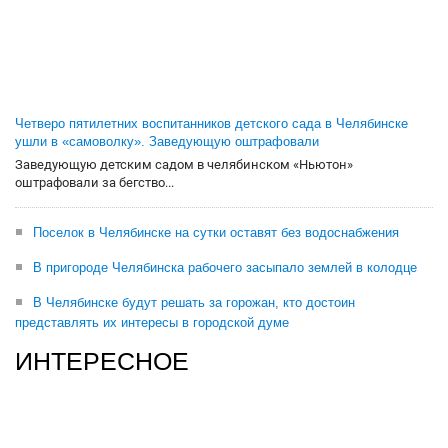
Четверо пятилетних воспитанников детского сада в Челябинске
ушли в «самоволку». Заведующую оштрафовали
Заведующую детским садом в челябинском «Ньютон»
оштрафовали за бегство...
Поселок в Челябинске на сутки оставят без водоснабжения
В пригороде Челябинска рабочего засыпало землей в колодце
В Челябинске будут решать за горожан, кто достоин
представлять их интересы в городской думе
ИНТЕРЕСНОЕ