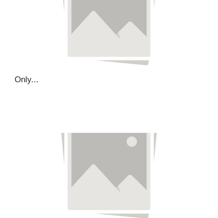
Only...