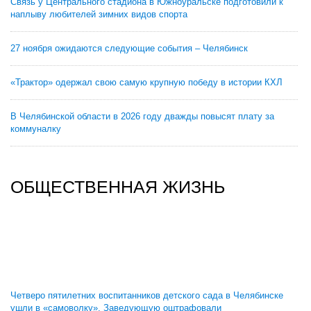
Связь у Центрального стадиона в Южноуральске подготовили к
наплыву любителей зимних видов спорта
27 ноября ожидаются следующие события – Челябинск
«Трактор» одержал свою самую крупную победу в истории КХЛ
В Челябинской области в 2026 году дважды повысят плату за
коммуналку
ОБЩЕСТВЕННАЯ ЖИЗНЬ
Четверо пятилетних воспитанников детского сада в Челябинске
ушли в «самоволку». Заведующую оштрафовали