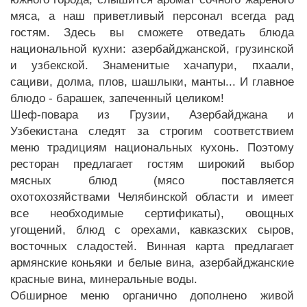
мяса, а наш приветливый персонал всегда рад
гостям. Здесь вы сможете отведать блюда
национальной кухни: азербайджанской, грузинской
и узбекской. Знаменитые хачапури, пхаали,
сациви, долма, плов, шашлыки, манты... И главное
блюдо - барашек, запеченный целиком!
Шеф-повара из Грузии, Азербайджана и
Узбекистана следят за строгим соответствием
меню традициям национальных кухонь. Поэтому
ресторан предлагает гостям широкий выбор
мясных блюд (мясо поставляется
охотохозяйствами Челябинской области и имеет
все необходимые сертификаты), овощных
угощений, блюд с орехами, кавказских сыров,
восточных сладостей. Винная карта предлагает
армянские коньяки и белые вина, азербайджанские
красные вина, минеральные воды.
Обширное меню органично дополнено живой