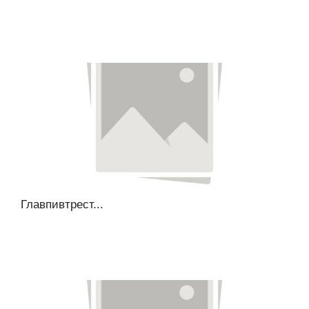
Главпивтрест...