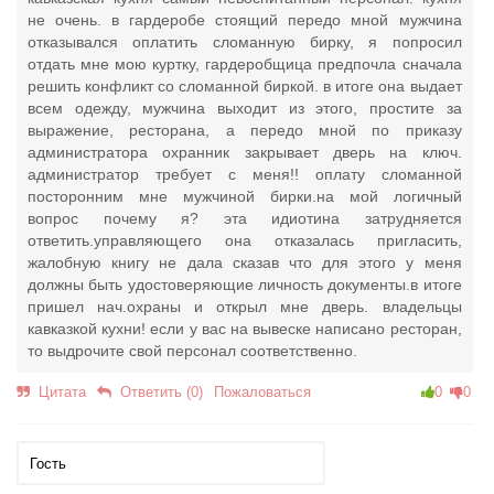
не очень. в гардеробе стоящий передо мной мужчина
отказывался оплатить сломанную бирку, я попросил
отдать мне мою куртку, гардеробщица предпочла сначала
решить конфликт со сломанной биркой. в итоге она выдает
всем одежду, мужчина выходит из этого, простите за
выражение, ресторана, а передо мной по приказу
администратора охранник закрывает дверь на ключ.
администратор требует с меня!! оплату сломанной
посторонним мне мужчиной бирки.на мой логичный
вопрос почему я? эта идиотина затрудняется
ответить.управляющего она отказалась пригласить,
жалобную книгу не дала сказав что для этого у меня
должны быть удостоверяющие личность документы.в итоге
пришел нач.охраны и открыл мне дверь. владельцы
кавказкой кухни! если у вас на вывеске написано ресторан,
то выдрочите свой персонал соответственно.
Цитата
Ответить (0)
Пожаловаться
0
0