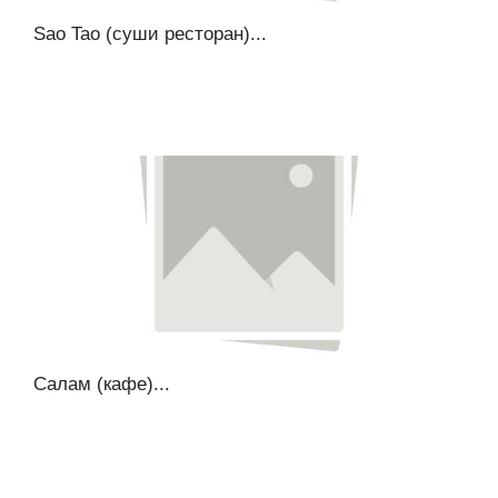
Sao Tao (суши ресторан)...
Салам (кафе)...