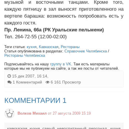
музыкой и восточными танцами. Кроме того,
каждую пятницу в зал выносят приготовленного на
вертеле барашка: возможность попробовать есть у
каждого гостя.
Пр. Ленина, 66а (РК Уральские пельмени)
Тел. 264-72-55 (12:00-02:00)
Теги статьи:
кухня
,
Кавказская
,
Рестораны
Статья опубликована в разделах:
Справочник Челябинска
/
Рестораны Челябинска
Подписывайтесь на нашу
группу в VK
. Там есть материалы
которые мы не публикуем на сайте, а так же посты от читателей.
15 дек 2007, 16:14,
1 Комментарий
6 161 Просмотр
КОММЕНТАРИИ 1
Волков Михаил
от 27 августа 2009 15:19
кавказская кухня самый невоспитанный персонал. кухня