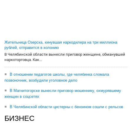
Жительница Озерска, кинувшая наркодилера на три миллиона
рублей, отправится в колонию
В Челябинской области вынесли приговор женщине, обманувшей
наркоторговца. Как...
В отношении педагогов школы, где челябинка сломала
позвоночник, возбудили уголовное дело
В Магнитогорске вынесли приговор мошеннику, охмурявшему
женщин в соцсетях
В Челябинской области цистерны с бензином сошли с рельсов
БИЗНЕС