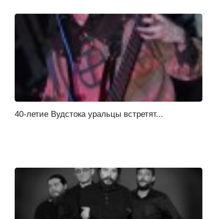
40-летие Вудстока уральцы встретят...