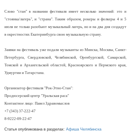
Слово "стан" в названии фестиваля имеет несколько значений: это и
"стоянка/лагерь", и "страна". Таким образом, рокеры и фолкеры 4 и 5
июля не только разобьют музыкальный лагерь, но и на два дня создадут
в окрестностях Екатеринбурга свою музыкальную страну.
Заявки на фестиваль уже подали музыканты из Минска, Москвы, Санкт-
Петербурга, Свердловской, Челябинской, Оренбургской, Самарской,
Томской и Архангельской областей, Красноярского и Пермского края,
Удмуртии и Татарстана.
Организатор фестиваля "Рок-Этно-Стан":
Продюсерский центр "Уральская раса"
Контактное лицо: Павел Здравомыслов
+7 (343) 37-222-47
8-9222-09-22-47
Статья опубликована в разделах:
Афиша Челябинска