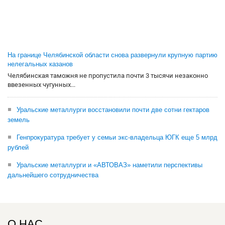
На границе Челябинской области снова развернули крупную партию
нелегальных казанов
Челябинская таможня не пропустила почти 3 тысячи незаконно
ввезенных чугунных...
Уральские металлурги восстановили почти две сотни гектаров
земель
Генпрокуратура требует у семьи экс-владельца ЮГК еще 5 млрд
рублей
Уральские металлурги и «АВТОВАЗ» наметили перспективы
дальнейшего сотрудничества
О НАС