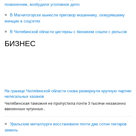
позвоночник, возбудили уголовное дело
В Магнитогорске вынесли приговор мошеннику, охмурявшему
женщин в соцсетях
В Челябинской области цистерны с бензином сошли с рельсов
БИЗНЕС
На границе Челябинской области снова развернули крупную партию
нелегальных казанов
Челябинская таможня не пропустила почти 3 тысячи незаконно
ввезенных чугунных...
Уральские металлурги восстановили почти две сотни гектаров
земель