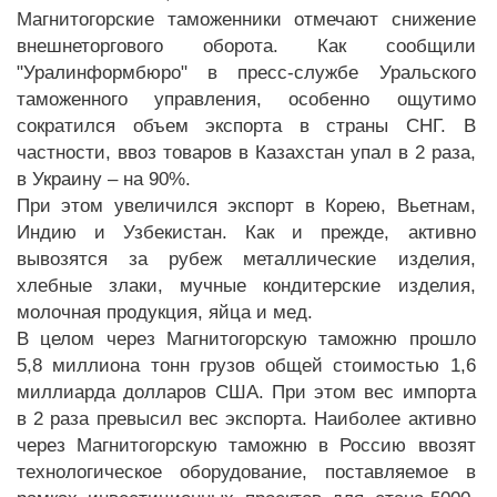
Магнитогорские таможенники отмечают снижение
внешнеторгового оборота. Как сообщили
"Уралинформбюро" в пресс-службе Уральского
таможенного управления, особенно ощутимо
сократился объем экспорта в страны СНГ. В
частности, ввоз товаров в Казахстан упал в 2 раза,
в Украину – на 90%.
При этом увеличился экспорт в Корею, Вьетнам,
Индию и Узбекистан. Как и прежде, активно
вывозятся за рубеж металлические изделия,
хлебные злаки, мучные кондитерские изделия,
молочная продукция, яйца и мед.
В целом через Магнитогорскую таможню прошло
5,8 миллиона тонн грузов общей стоимостью 1,6
миллиарда долларов США. При этом вес импорта
в 2 раза превысил вес экспорта. Наиболее активно
через Магнитогорскую таможню в Россию ввозят
технологическое оборудование, поставляемое в