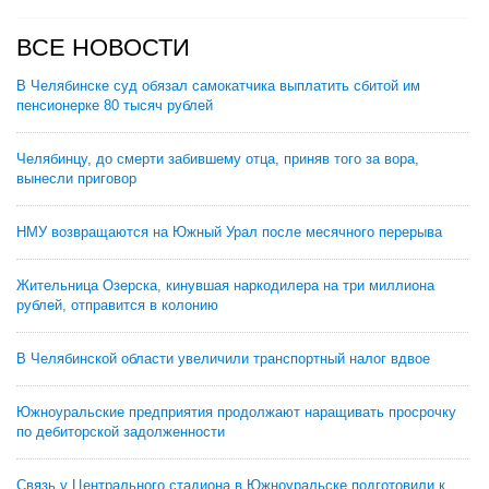
ВСЕ НОВОСТИ
В Челябинске суд обязал самокатчика выплатить сбитой им
пенсионерке 80 тысяч рублей
Челябинцу, до смерти забившему отца, приняв того за вора,
вынесли приговор
НМУ возвращаются на Южный Урал после месячного перерыва
Жительница Озерска, кинувшая наркодилера на три миллиона
рублей, отправится в колонию
В Челябинской области увеличили транспортный налог вдвое
Южноуральские предприятия продолжают наращивать просрочку
по дебиторской задолженности
Связь у Центрального стадиона в Южноуральске подготовили к