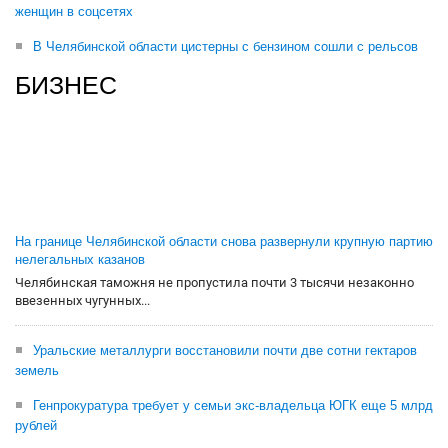
женщин в соцсетях
В Челябинской области цистерны с бензином сошли с рельсов
БИЗНЕС
На границе Челябинской области снова развернули крупную партию
нелегальных казанов
Челябинская таможня не пропустила почти 3 тысячи незаконно
ввезенных чугунных...
Уральские металлурги восстановили почти две сотни гектаров
земель
Генпрокуратура требует у семьи экс-владельца ЮГК еще 5 млрд
рублей