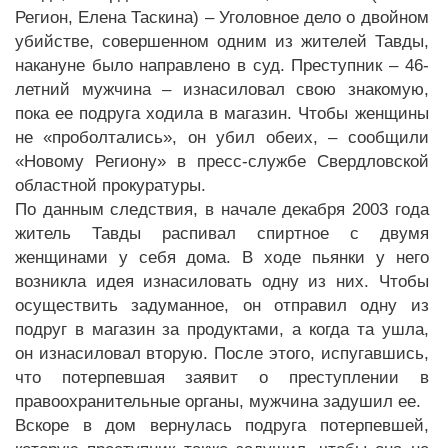
Регион, Елена Таскина) – Уголовное дело о двойном
убийстве, совершенном одним из жителей Тавды,
накануне было направлено в суд. Преступник – 46-
летний мужчина – изнасиловал свою знакомую,
пока ее подруга ходила в магазин. Чтобы женщины
не «проболтались», он убил обеих, – сообщили
«Новому Региону» в пресс-службе Свердловской
областной прокуратуры.
По данным следствия, в начале декабря 2003 года
житель Тавды распивал спиртное с двумя
женщинами у себя дома. В ходе пьянки у него
возникла идея изнасиловать одну из них. Чтобы
осуществить задуманное, он отправил одну из
подруг в магазин за продуктами, а когда та ушла,
он изнасиловал вторую. После этого, испугавшись,
что потерпевшая заявит о преступлении в
правоохранительные органы, мужчина задушил ее.
Вскоре в дом вернулась подруга потерпевшей,