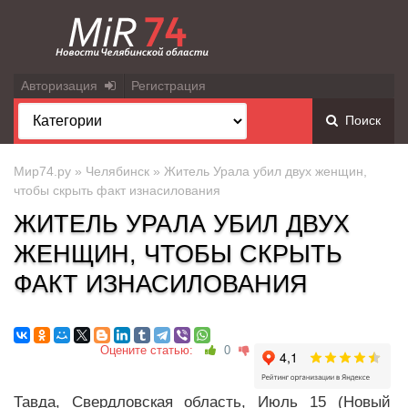
Авторизация
Регистрация
Поиск
Мир74.ру
»
Челябинск
» Житель Урала убил двух женщин,
чтобы скрыть факт изнасилования
ЖИТЕЛЬ УРАЛА УБИЛ ДВУХ
ЖЕНЩИН, ЧТОБЫ СКРЫТЬ
ФАКТ ИЗНАСИЛОВАНИЯ
Оцените статью:
0
Тавда, Свердловская область, Июль 15 (Новый