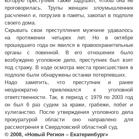
которую преступник также задушил, чтобы она не
проговорилась. Трупы женщин злоумышленник
расчленил и, погрузив в пакеты, закопал в подполе
своего дома.
Скрывать свои преступления мужчине удавалось
на протяжении четырех лет. Но в октябре
прошедшего года он явился в правоохранительные
органы с повинной. В его отношении было
возбуждено уголовное дело, преступник был взят
под стражу. В ходе осмотра места происшествия в
подполе были обнаружены останки потерпевших.
Надо заметить, что преступник и ранее
неоднократно привлекался к уголовной
ответственности. Так, в период с 1979 по 2003 год
он был 6 раз судим за кражи, грабежи, побег и
хулиганство. После утверждения уголовного дела
прокуратурой области оно направлено для
рассмотрения в Свердловский областной суд.
© 2008, «Новый Регион – Екатеринбург»