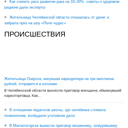
Как снизить риск развития рака на 10–20%: советы о здоровом
рационе дали эксперты
Жительница Челябинской области отказалась от денег и
забрала приз на шоу «Поле чудес»
ПРОИСШЕСТВИЯ
Жительница Озерска, кинувшая наркодилера на три миллиона
рублей, отправится в колонию
В Челябинской области вынесли приговор женщине, обманувшей
наркоторговца. Как...
В отношении педагогов школы, где челябинка сломала
позвоночник, возбудили уголовное дело
В Магнитогорске вынесли приговор мошеннику, охмурявшему