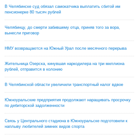
В Челябинске суд обязал самокатчика выплатить сбитой им
пенсионерке 80 тысяч рублей
Челябинцу, до смерти забившему отца, приняв того за вора,
вынесли приговор
НМУ возвращаются на Южный Урал после месячного перерыва
Жительница Озерска, кинувшая наркодилера на три миллиона
рублей, отправится в колонию
В Челябинской области увеличили транспортный налог вдвое
Южноуральские предприятия продолжают наращивать просрочку
по дебиторской задолженности
Связь у Центрального стадиона в Южноуральске подготовили к
наплыву любителей зимних видов спорта