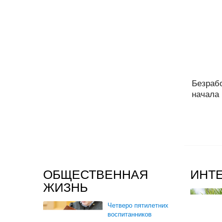
Безраб
начала 
ОБЩЕСТВЕННАЯ
ИНТ
ЖИЗНЬ
Четверо пятилетних
воспитанников