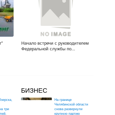
г"
Начало встречи с руководителем
Федеральной службы по...
БИЗНЕС
зерска,
На границе
Челябинской области
на три
снова развернули
лей,
крупную партию