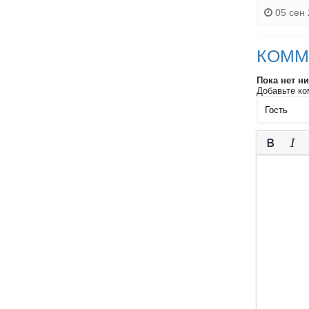
05 сен 
КОММ
Пока нет н
Добавьте ко