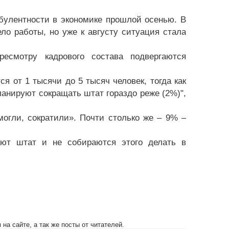
булентности в экономике прошлой осенью. В
ло работы, но уже к августу ситуация стала
ресмотру кадрового состава подвергаются
я от 1 тысячи до 5 тысяч человек, тогда как
ланируют сокращать штат гораздо реже (2%)",
могли, сократили». Почти столько же – 9% –
ают штат и не собираются этого делать в
на сайте, а так же посты от читателей.