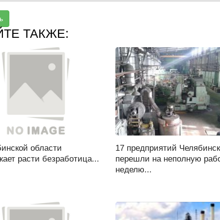
ь
ЙТЕ ТАКЖЕ:
бинской области
17 предприятий Челябинс
ает расти безработица...
перешли на неполную раб
неделю...