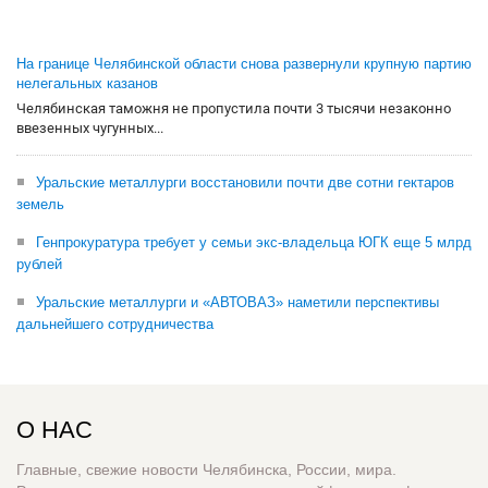
На границе Челябинской области снова развернули крупную партию
нелегальных казанов
Челябинская таможня не пропустила почти 3 тысячи незаконно
ввезенных чугунных...
Уральские металлурги восстановили почти две сотни гектаров
земель
Генпрокуратура требует у семьи экс-владельца ЮГК еще 5 млрд
рублей
Уральские металлурги и «АВТОВАЗ» наметили перспективы
дальнейшего сотрудничества
О НАС
Главные, свежие новости Челябинска, России, мира.