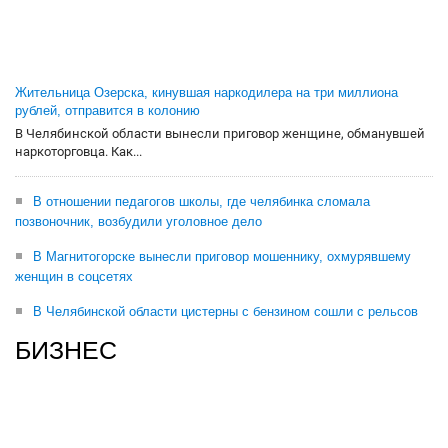
Жительница Озерска, кинувшая наркодилера на три миллиона
рублей, отправится в колонию
В Челябинской области вынесли приговор женщине, обманувшей
наркоторговца. Как...
В отношении педагогов школы, где челябинка сломала
позвоночник, возбудили уголовное дело
В Магнитогорске вынесли приговор мошеннику, охмурявшему
женщин в соцсетях
В Челябинской области цистерны с бензином сошли с рельсов
БИЗНЕС