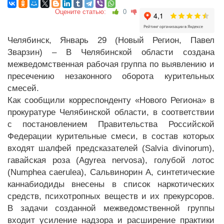
Оцените статью:
0
Челябинск, Январь 29 (Новый Регион, Павел
Зварзин) – В Челябинской области создана
межведомственная рабочая группа по выявлению и
пресечению незаконного оборота курительных
смесей.
Как сообщили корреспонденту «Нового Региона» в
прокуратуре Челябинской области, в соответствии
с постановлением Правительства Российской
Федерации курительные смеси, в состав которых
входят шалфей предсказателей (Salvia divinorum),
гавайская роза (Agyrea nervosa), голубой лотос
(Numphea caerulea), Сальвинорин А, синтетические
каннабиодиды внесены в список наркотических
средств, психотропных веществ и их прекурсоров.
В задачи созданной межведомственной группы
входит усиление надзора и расширение практики