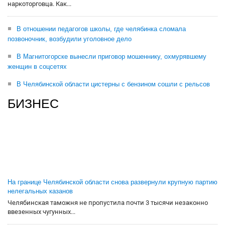
наркоторговца. Как...
В отношении педагогов школы, где челябинка сломала
позвоночник, возбудили уголовное дело
В Магнитогорске вынесли приговор мошеннику, охмурявшему
женщин в соцсетях
В Челябинской области цистерны с бензином сошли с рельсов
БИЗНЕС
На границе Челябинской области снова развернули крупную партию
нелегальных казанов
Челябинская таможня не пропустила почти 3 тысячи незаконно
ввезенных чугунных...