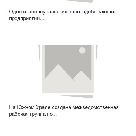
Одно из южноуральских золотодобывающих
предприятий...
На Южном Урале создана межведомственная
рабочая группа по...