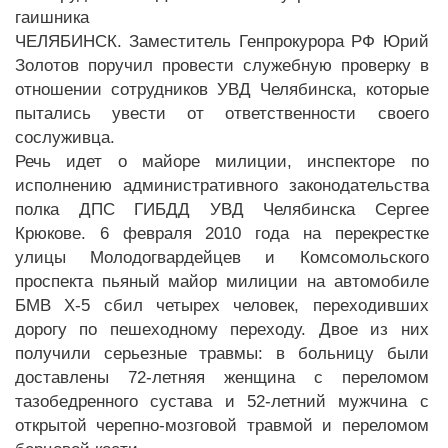
ЧЕЛЯБИНСК. Заместитель Генпрокурора РФ Юрий
Золотов поручил провести служебную проверку в
отношении сотрудников УВД Челябинска, которые
пытались увести от ответственности своего
сослуживца.
Речь идет о майоре милиции, инспекторе по
исполнению административного законодательства
полка ДПС ГИБДД УВД Челябинска Сергее
Крюкове. 6 февраля 2010 года на перекрестке
улицы Молодогвардейцев и Комсомольского
проспекта пьяный майор милиции на автомобиле
БМВ Х-5 сбил четырех человек, переходивших
дорогу по пешеходному переходу. Двое из них
получили серьезные травмы: в больницу были
доставлены 72-летняя женщина с переломом
тазобедренного сустава и 52-летний мужчина с
открытой черепно-мозговой травмой и переломом