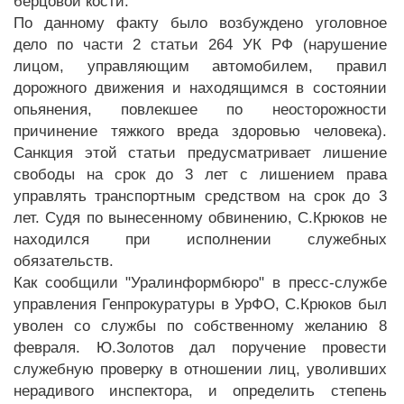
берцовой кости.
По данному факту было возбуждено уголовное
дело по части 2 статьи 264 УК РФ (нарушение
лицом, управляющим автомобилем, правил
дорожного движения и находящимся в состоянии
опьянения, повлекшее по неосторожности
причинение тяжкого вреда здоровью человека).
Санкция этой статьи предусматривает лишение
свободы на срок до 3 лет с лишением права
управлять транспортным средством на срок до 3
лет. Судя по вынесенному обвинению, С.Крюков не
находился при исполнении служебных
обязательств.
Как сообщили "Уралинформбюро" в пресс-службе
управления Генпрокуратуры в УрФО, С.Крюков был
уволен со службы по собственному желанию 8
февраля. Ю.Золотов дал поручение провести
служебную проверку в отношении лиц, уволивших
нерадивого инспектора, и определить степень