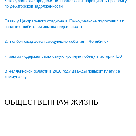
Южноуральские предприятия продолжают наращивать просрочку
по дебиторской задолженности
Связь у Центрального стадиона в Южноуральске подготовили к
наплыву любителей зимних видов спорта
27 ноября ожидаются следующие события – Челябинск
«Трактор» одержал свою самую крупную победу в истории КХЛ
В Челябинской области в 2026 году дважды повысят плату за
коммуналку
ОБЩЕСТВЕННАЯ ЖИЗНЬ