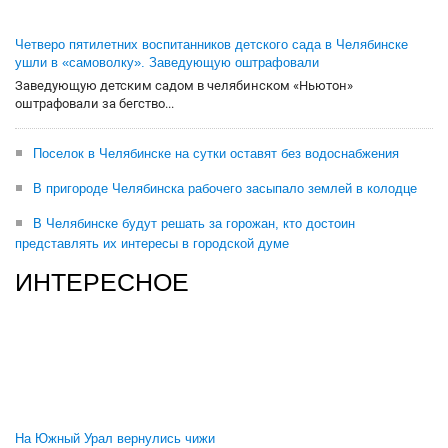
Четверо пятилетних воспитанников детского сада в Челябинске
ушли в «самоволку». Заведующую оштрафовали
Заведующую детским садом в челябинском «Ньютон»
оштрафовали за бегство...
Поселок в Челябинске на сутки оставят без водоснабжения
В пригороде Челябинска рабочего засыпало землей в колодце
В Челябинске будут решать за горожан, кто достоин
представлять их интересы в городской думе
ИНТЕРЕСНОЕ
На Южный Урал вернулись чижи