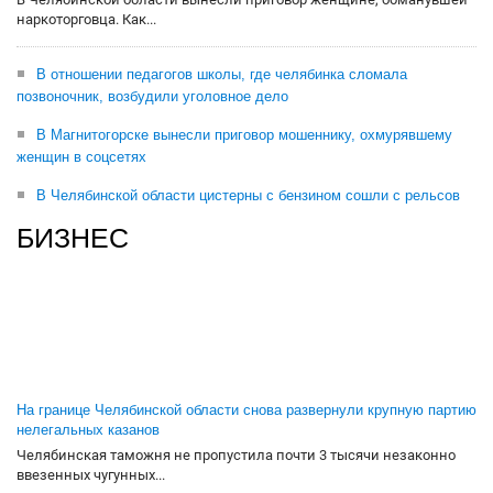
наркоторговца. Как...
В отношении педагогов школы, где челябинка сломала
позвоночник, возбудили уголовное дело
В Магнитогорске вынесли приговор мошеннику, охмурявшему
женщин в соцсетях
В Челябинской области цистерны с бензином сошли с рельсов
БИЗНЕС
На границе Челябинской области снова развернули крупную партию
нелегальных казанов
Челябинская таможня не пропустила почти 3 тысячи незаконно
ввезенных чугунных...