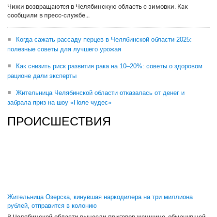
Чижи возвращаются в Челябинскую область с зимовки. Как
сообщили в пресс-службе...
Когда сажать рассаду перцев в Челябинской области-2025:
полезные советы для лучшего урожая
Как снизить риск развития рака на 10–20%: советы о здоровом
рационе дали эксперты
Жительница Челябинской области отказалась от денег и
забрала приз на шоу «Поле чудес»
ПРОИСШЕСТВИЯ
Жительница Озерска, кинувшая наркодилера на три миллиона
рублей, отправится в колонию
В Челябинской области вынесли приговор женщине, обманувшей