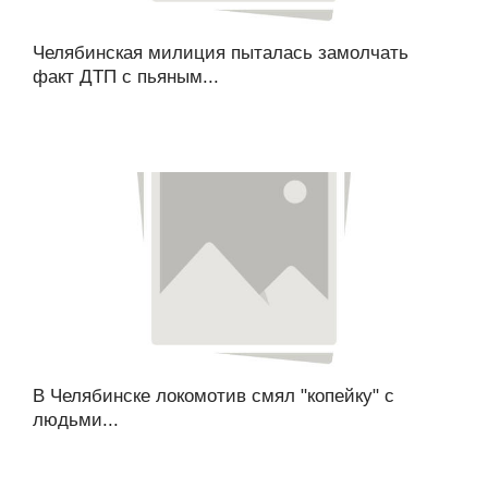
Челябинская милиция пыталась замолчать
факт ДТП с пьяным...
В Челябинске локомотив смял "копейку" с
людьми...