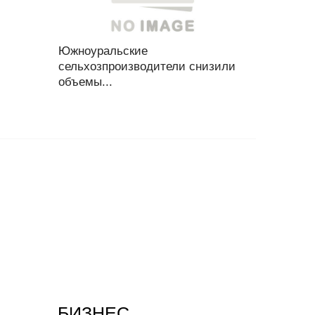
Южноуральские
сельхозпроизводители снизили
объемы...
БИЗНЕС