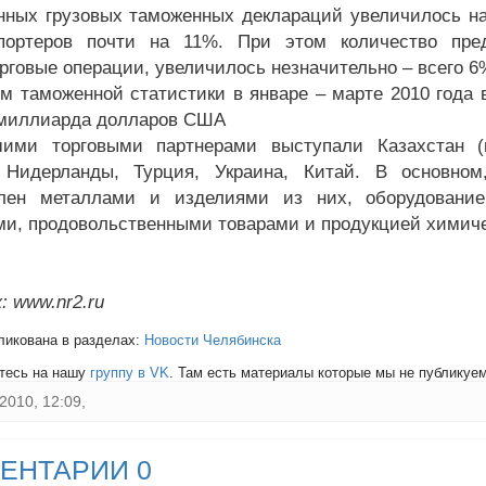
ных грузовых таможенных деклараций увеличилось на 
мпортеров почти на 11%. При этом количество пре
рговые операции, увеличилось незначительно – всего 6
м таможенной статистики в январе – марте 2010 года 
 миллиарда долларов США
ими торговыми партнерами выступали Казахстан (п
, Нидерланды, Турция, Украина, Китай. В основно
влен металлами и изделиями из них, оборудовани
ми, продовольственными товарами и продукцией химич
: www.nr2.ru
ликована в разделах:
Новости Челябинска
тесь на нашу
группу в VK
. Там есть материалы которые мы не публикуем 
2010, 12:09,
ЕНТАРИИ 0