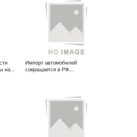
сти
Импорт автомобилей
 на...
сокращается в РФ...