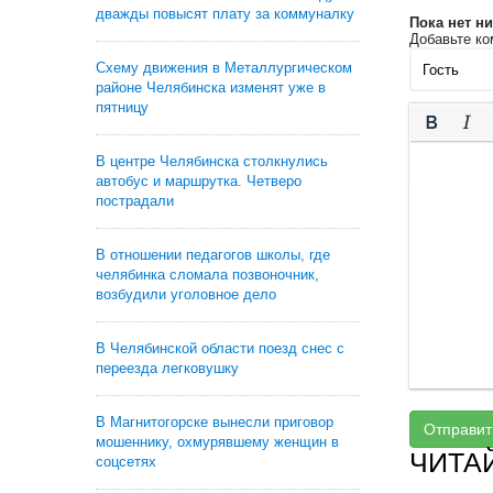
дважды повысят плату за коммуналку
Пока нет н
Добавьте ко
Схему движения в Металлургическом
районе Челябинска изменят уже в
пятницу
В центре Челябинска столкнулись
автобус и маршрутка. Четверо
пострадали
В отношении педагогов школы, где
челябинка сломала позвоночник,
возбудили уголовное дело
В Челябинской области поезд снес с
переезда легковушку
В Магнитогорске вынесли приговор
Отправит
мошеннику, охмурявшему женщин в
ЧИТА
соцсетях