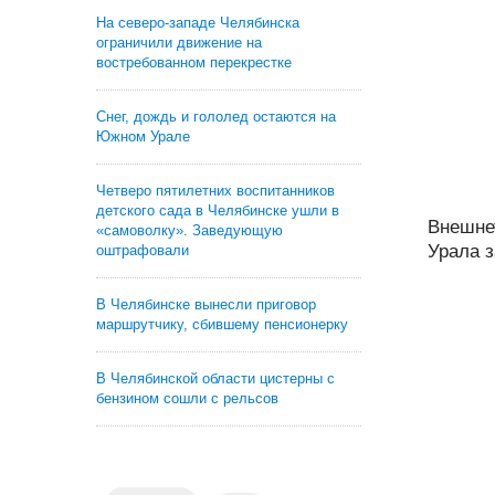
На северо-западе Челябинска
ограничили движение на
востребованном перекрестке
Снег, дождь и гололед остаются на
Южном Урале
Четверо пятилетних воспитанников
детского сада в Челябинске ушли в
Внешне
«самоволку». Заведующую
Урала з
оштрафовали
В Челябинске вынесли приговор
маршрутчику, сбившему пенсионерку
В Челябинской области цистерны с
бензином сошли с рельсов