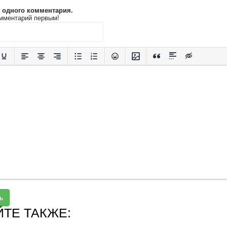
и одного комментария.
мментарий первым!
ь
ЙТЕ ТАКЖЕ: