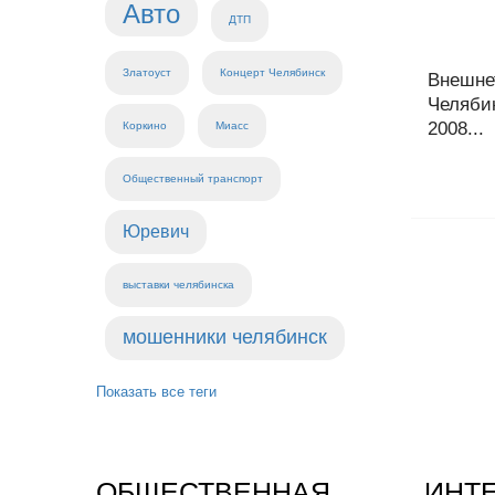
Авто
ДТП
Златоуст
Концерт Челябинск
Внешне
Челябин
2008...
Коркино
Миасс
Общественный транспорт
Юревич
выставки челябинска
мошенники челябинск
Показать все теги
ОБЩЕСТВЕННАЯ
ИНТ