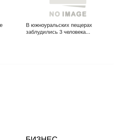
е
В южноуральских пещерах
заблудились 3 человека...
БИЗНЕС