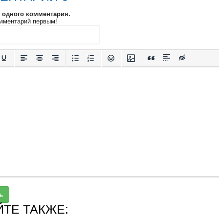
и одного комментария.
мментарий первым!
ь
ЙТЕ ТАКЖЕ: