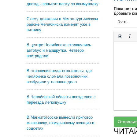
дважды повысят плату за коммуналку
Пока нет н
Добавьте ко
Схему движения в Металлургическом
районе Челябинска изменят уже в
пятницу
В центре Челябинска столкнулись
автобус и маршрутка. Четверо
пострадали
В отношении педагогов школы, где
челябинка сломала позвоночник,
возбудили уголовное дело
В Челябинской области поезд снес с
переезда легковушку
В Магнитогорске вынесли приговор
Отправит
мошеннику, охмурявшему женщин в
соцсетях
ЧИТА