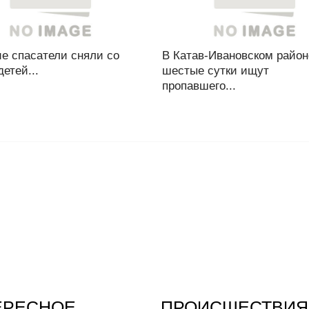
е спасатели сняли со
В Катав-Ивановском район
детей...
шестые сутки ищут
пропавшего...
ЕРЕСНОЕ
ПРОИСШЕСТВИЯ