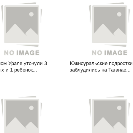
ом Урале утонули 3
Южноуральские подростки
х и 1 ребенок...
заблудились на Таганае...