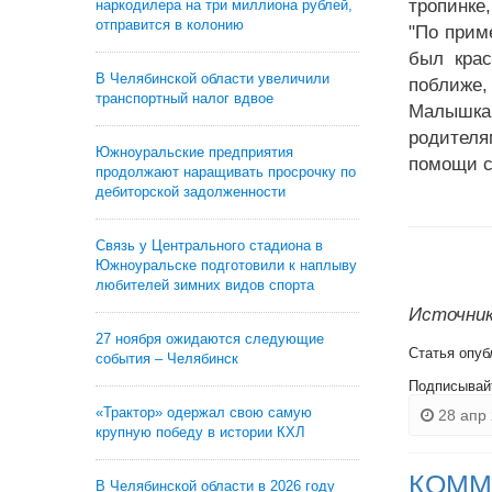
тропинке
наркодилера на три миллиона рублей,
отправится в колонию
"По прим
был крас
В Челябинской области увеличили
поближе, 
транспортный налог вдвое
Малышка
родителя
Южноуральские предприятия
помощи с
продолжают наращивать просрочку по
дебиторской задолженности
Связь у Центрального стадиона в
Южноуральске подготовили к наплыву
любителей зимних видов спорта
Источник:
27 ноября ожидаются следующие
Статья опуб
события – Челябинск
Подписывай
«Трактор» одержал свою самую
28 апр 
крупную победу в истории КХЛ
КОММ
В Челябинской области в 2026 году