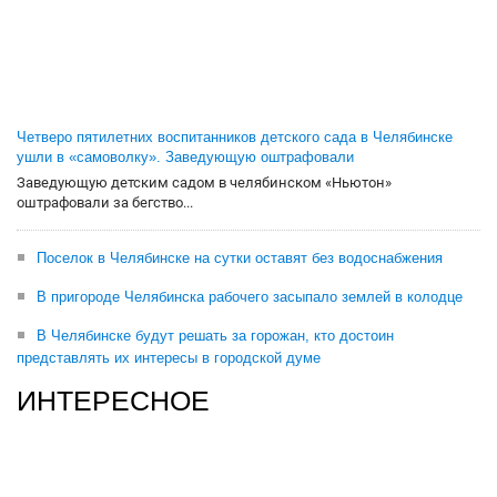
Четверо пятилетних воспитанников детского сада в Челябинске
ушли в «самоволку». Заведующую оштрафовали
Заведующую детским садом в челябинском «Ньютон»
оштрафовали за бегство...
Поселок в Челябинске на сутки оставят без водоснабжения
В пригороде Челябинска рабочего засыпало землей в колодце
В Челябинске будут решать за горожан, кто достоин
представлять их интересы в городской думе
ИНТЕРЕСНОЕ