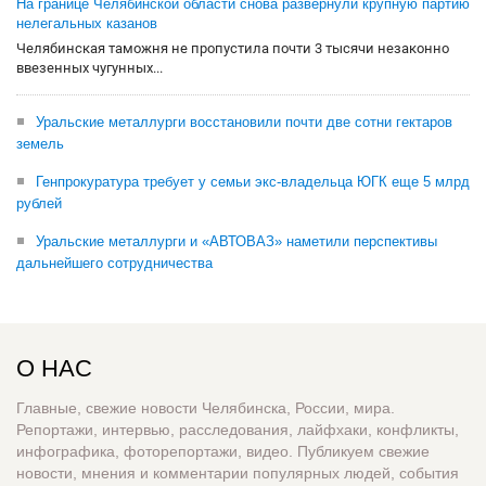
На границе Челябинской области снова развернули крупную партию
нелегальных казанов
Челябинская таможня не пропустила почти 3 тысячи незаконно
ввезенных чугунных...
Уральские металлурги восстановили почти две сотни гектаров
земель
Генпрокуратура требует у семьи экс-владельца ЮГК еще 5 млрд
рублей
Уральские металлурги и «АВТОВАЗ» наметили перспективы
дальнейшего сотрудничества
О НАС
Главные, свежие новости Челябинска, России, мира.
Репортажи, интервью, расследования, лайфхаки, конфликты,
инфографика, фоторепортажи, видео. Публикуем свежие
новости, мнения и комментарии популярных людей, события