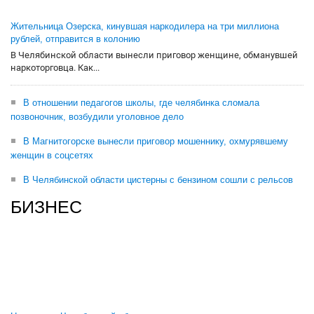
Жительница Озерска, кинувшая наркодилера на три миллиона
рублей, отправится в колонию
В Челябинской области вынесли приговор женщине, обманувшей
наркоторговца. Как...
В отношении педагогов школы, где челябинка сломала
позвоночник, возбудили уголовное дело
В Магнитогорске вынесли приговор мошеннику, охмурявшему
женщин в соцсетях
В Челябинской области цистерны с бензином сошли с рельсов
БИЗНЕС