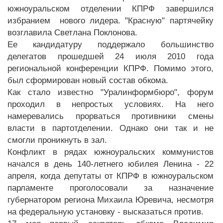
южноуральском отделении КПРФ завершился
избранием нового лидера. "Красную" партячейку
возглавила Светлана Поклонова.
Ее кандидатуру поддержало большинство
делегатов прошедшей 24 июля 2010 года
региональной конференции КПРФ. Помимо этого,
был сформирован новый состав обкома.
Как стало известно "Уралинформбюро", форум
проходил в непростых условиях. На него
намеревались прорваться противники смены
власти в партотделении. Однако они так и не
смогли проникнуть в зал.
Конфликт в рядах южноуральских коммунистов
начался в день 140-летнего юбилея Ленина - 22
апреля, когда депутаты от КПРФ в южноуральском
парламенте проголосовали за назначение
губернатором региона Михаила Юревича, несмотря
на федеральную установку - высказаться против.