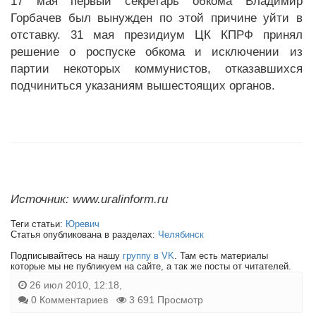
17 мая первый секретарь обкома Владимир
Горбачев был вынужден по этой причине уйти в
отставку. 31 мая президиум ЦК КПРФ принял
решение о роспуске обкома и исключении из
партии некоторых коммунистов, отказавшихся
подчиниться указаниям вышестоящих органов.
Источник: www.uralinform.ru
Теги статьи:
Юревич
Статья опубликована в разделах:
Челябинск
Подписывайтесь на нашу
группу в VK
. Там есть материалы
которые мы не публикуем на сайте, а так же посты от читателей.
26 июл 2010, 12:18,
0 Комментариев
3 691 Просмотр