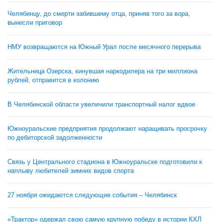
Челябинцу, до смерти забившему отца, приняв того за вора,
вынесли приговор
НМУ возвращаются на Южный Урал после месячного перерыва
Жительница Озерска, кинувшая наркодилера на три миллиона
рублей, отправится в колонию
В Челябинской области увеличили транспортный налог вдвое
Южноуральские предприятия продолжают наращивать просрочку
по дебиторской задолженности
Связь у Центрального стадиона в Южноуральске подготовили к
наплыву любителей зимних видов спорта
27 ноября ожидаются следующие события – Челябинск
«Трактор» одержал свою самую крупную победу в истории КХЛ