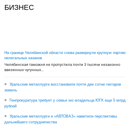
БИЗНЕС
На границе Челябинской области снова развернули крупную партию
нелегальных казанов
Челябинская таможня не пропустила почти 3 тысячи незаконно
ввезенных чугунных...
Уральские металлурги восстановили почти две сотни гектаров
земель
Генпрокуратура требует у семьи экс-владельца ЮГК еще 5 млрд
рублей
Уральские металлурги и «АВТОВАЗ» наметили перспективы
дальнейшего сотрудничества