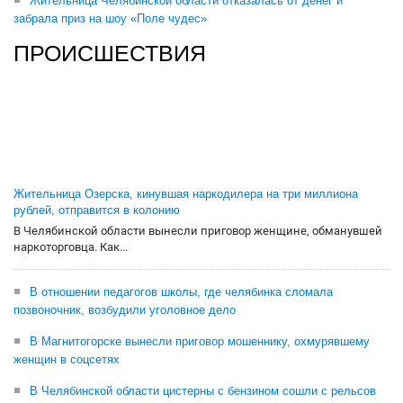
Жительница Челябинской области отказалась от денег и
забрала приз на шоу «Поле чудес»
ПРОИСШЕСТВИЯ
Жительница Озерска, кинувшая наркодилера на три миллиона
рублей, отправится в колонию
В Челябинской области вынесли приговор женщине, обманувшей
наркоторговца. Как...
В отношении педагогов школы, где челябинка сломала
позвоночник, возбудили уголовное дело
В Магнитогорске вынесли приговор мошеннику, охмурявшему
женщин в соцсетях
В Челябинской области цистерны с бензином сошли с рельсов