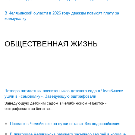
В Челябинской области в 2026 году дважды повысят плату за
коммуналку
ОБЩЕСТВЕННАЯ ЖИЗНЬ
Четверо пятилетних воспитанников детского сада в Челябинске
ушли в «самоволку». Заведующую оштрафовали
Заведующую детским садом в челябинском «Ньютон»
оштрафовали за бегство...
Поселок в Челябинске на сутки оставят без водоснабжения
В пригороде Челябинска рабочего засыпало землей в колодце