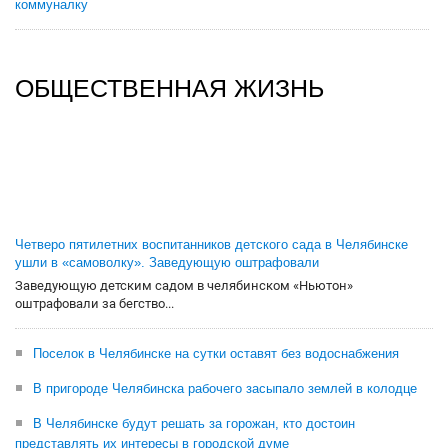
коммуналку
ОБЩЕСТВЕННАЯ ЖИЗНЬ
Четверо пятилетних воспитанников детского сада в Челябинске
ушли в «самоволку». Заведующую оштрафовали
Заведующую детским садом в челябинском «Ньютон»
оштрафовали за бегство...
Поселок в Челябинске на сутки оставят без водоснабжения
В пригороде Челябинска рабочего засыпало землей в колодце
В Челябинске будут решать за горожан, кто достоин
представлять их интересы в городской думе