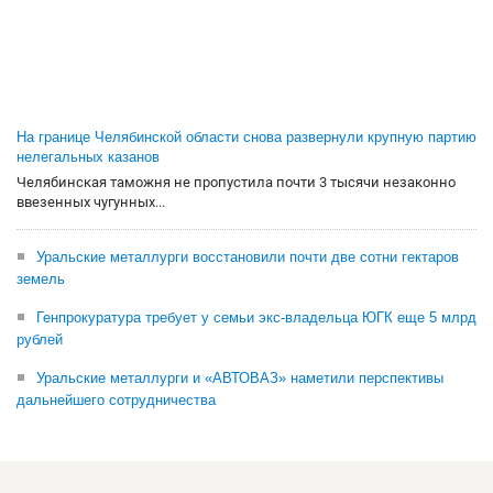
На границе Челябинской области снова развернули крупную партию
нелегальных казанов
Челябинская таможня не пропустила почти 3 тысячи незаконно
ввезенных чугунных...
Уральские металлурги восстановили почти две сотни гектаров
земель
Генпрокуратура требует у семьи экс-владельца ЮГК еще 5 млрд
рублей
Уральские металлурги и «АВТОВАЗ» наметили перспективы
дальнейшего сотрудничества