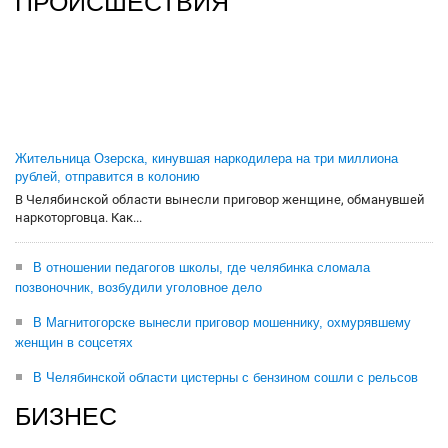
ПРОИСШЕСТВИЯ
Жительница Озерска, кинувшая наркодилера на три миллиона
рублей, отправится в колонию
В Челябинской области вынесли приговор женщине, обманувшей
наркоторговца. Как...
В отношении педагогов школы, где челябинка сломала
позвоночник, возбудили уголовное дело
В Магнитогорске вынесли приговор мошеннику, охмурявшему
женщин в соцсетях
В Челябинской области цистерны с бензином сошли с рельсов
БИЗНЕС