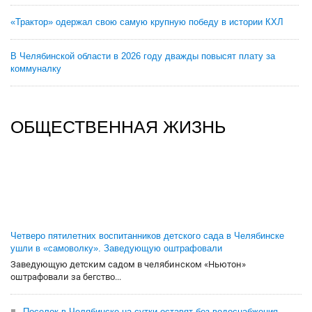
«Трактор» одержал свою самую крупную победу в истории КХЛ
В Челябинской области в 2026 году дважды повысят плату за
коммуналку
ОБЩЕСТВЕННАЯ ЖИЗНЬ
Четверо пятилетних воспитанников детского сада в Челябинске
ушли в «самоволку». Заведующую оштрафовали
Заведующую детским садом в челябинском «Ньютон»
оштрафовали за бегство...
Поселок в Челябинске на сутки оставят без водоснабжения