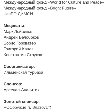
Международный фонд «World for Culture and Peace»
Международный фонд «Bright Future»
ЧелРО ДИМСИ
Меценаты:
Марк Лейвиков
Андрей Белобоков
Борис Гороватер
Григорий Кацев
Константин Струков
Соорганизатор:
Ильменская турбаза
Спонсор:
Арсенал-Аналитик
Золотой спонсор:
РОСоружие (г. Златоуст)