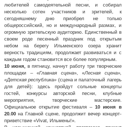
любителей самодеятельной песни, и собирал
несколько сотен участников и зрителей, к
сегодняшнему дню приобрел не только
общероссийский, но и международный размах, и
огромную зрительскую аудиторию. Единственный в
своем роде песенный праздник под открытым
небом на берегу Ильменского озера хранит
верность традициям, продолжает развиваться и с
каждым годом становится все более популярным.
10 июня,
в пятницу, начнут работу три творческие
площадки – «
Главная сцена
», «
Лесная сцена»,
«Детская республика»
(сцена и палаточный лагерь
для детей): здесь пройдут сольные концерты
гостей, конкурсы авторской песни, клубные
мероприятия, творческие мастерские.
Официальное открытие фестиваля –
10 июня в
20.00
на Главной сцене, продолжит вечер концерт-
приветствие «Vivat, Ильмены!».