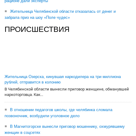
рационе дали эксперты
Жительница Челябинской области отказалась от денег и
забрала приз на шоу «Поле чудес»
ПРОИСШЕСТВИЯ
Жительница Озерска, кинувшая наркодилера на три миллиона
рублей, отправится в колонию
В Челябинской области вынесли приговор женщине, обманувшей
наркоторговца. Как...
В отношении педагогов школы, где челябинка сломала
позвоночник, возбудили уголовное дело
В Магнитогорске вынесли приговор мошеннику, охмурявшему
женщин в соцсетях