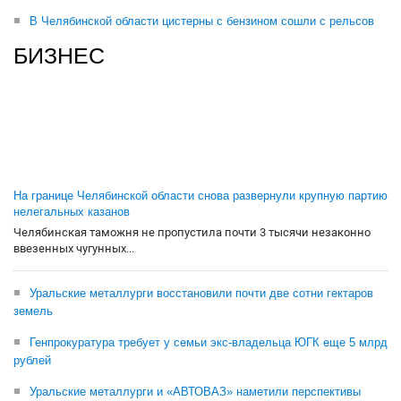
В Челябинской области цистерны с бензином сошли с рельсов
БИЗНЕС
На границе Челябинской области снова развернули крупную партию
нелегальных казанов
Челябинская таможня не пропустила почти 3 тысячи незаконно
ввезенных чугунных...
Уральские металлурги восстановили почти две сотни гектаров
земель
Генпрокуратура требует у семьи экс-владельца ЮГК еще 5 млрд
рублей
Уральские металлурги и «АВТОВАЗ» наметили перспективы