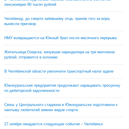
пенсионерке 80 тысяч рублей
Челябинцу, до смерти забившему отца, приняв того за вора,
вынесли приговор
НМУ возвращаются на Южный Урал после месячного перерыва
Жительница Озерска, кинувшая наркодилера на три миллиона
рублей, отправится в колонию
В Челябинской области увеличили транспортный налог вдвое
Южноуральские предприятия продолжают наращивать просрочку
по дебиторской задолженности
Связь у Центрального стадиона в Южноуральске подготовили к
наплыву любителей зимних видов спорта
27 ноября ожидаются следующие события – Челябинск