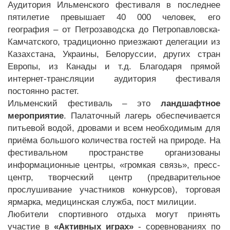
Аудитория Ильменского фестиваля в последнее
пятилетие превышает 40 000 человек, его
география – от Петрозаводска до Петропавловска-
Камчатского, традиционно приезжают делегации из
Казахстана, Украины, Белоруссии, других стран
Европы, из Канады и т.д. Благодаря прямой
интернет-трансляции аудитория фестиваля
постоянно растет.
Ильменский фестиваль – это
ландшафтное
мероприятие
. Палаточный лагерь обеспечивается
питьевой водой, дровами и всем необходимым для
приёма большого количества гостей на природе. На
фестивальном пространстве организованы
информационные центры, «громкая связь», пресс-
центр, творческий центр (предварительное
прослушивание участников конкурсов), торговая
ярмарка, медицинская служба, пост милиции.
Любители спортивного отдыха могут принять
участие в
«Активных играх»
- соревнованиях по