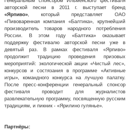
Генеральным cпонсором Ильменского фестиваля
авторской песни в 2011 г. выступает бренд
«Ярпиво»
, который представляет ОАО
«Пивоваренная компания «Балтика», крупнейший
производитель товаров народного потребления
России. В этом году «Балтика» оказывает
поддержку фестивалю авторской песни уже в
девятый раз. В рамках фестиваля «Ярпиво»
продолжит традицию проведения призовых
мероприятий: экологической акции «Чистый лес»,
конкурсов и состязания в программе «Активные
игры», командного конкурса на лучшую палатку.
После пресс-конференции генеральный спонсор
фестиваля проводит для журналистов
развлекательную программу, посвященную русским
традициям, и пикник - «Ярилино гулянье».
Партнёры: