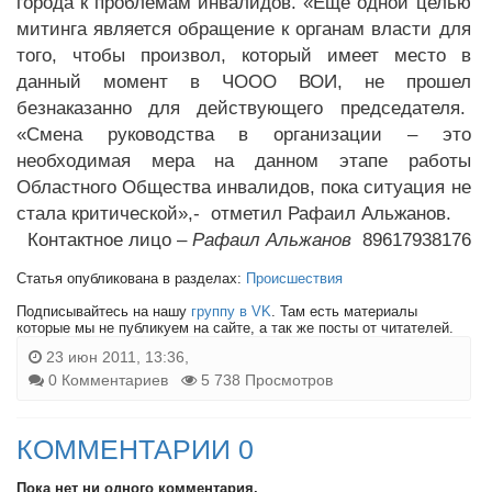
города к проблемам инвалидов. «Еще одной целью
митинга является обращение к органам власти для
того, чтобы произвол, который имеет место в
данный момент в ЧООО ВОИ, не прошел
безнаказанно для действующего председателя.
«Смена руководства в организации – это
необходимая мера на данном этапе работы
Областного Общества инвалидов, пока ситуация не
стала критической»,- отметил Рафаил Альжанов.
Контактное лицо –
Рафаил Альжанов
89617938176
Статья опубликована в разделах:
Происшествия
Подписывайтесь на нашу
группу в VK
. Там есть материалы
которые мы не публикуем на сайте, а так же посты от читателей.
23 июн 2011, 13:36,
0 Комментариев
5 738 Просмотров
КОММЕНТАРИИ 0
Пока нет ни одного комментария.