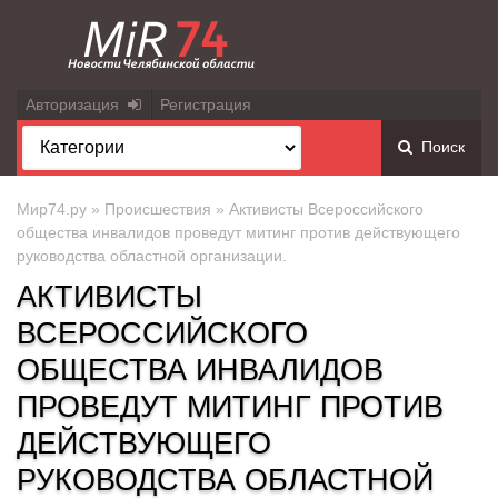
Авторизация
Регистрация
Поиск
Мир74.ру
»
Происшествия
» Активисты Всероссийского
общества инвалидов проведут митинг против действующего
руководства областной организации.
АКТИВИСТЫ
ВСЕРОССИЙСКОГО
ОБЩЕСТВА ИНВАЛИДОВ
ПРОВЕДУТ МИТИНГ ПРОТИВ
ДЕЙСТВУЮЩЕГО
РУКОВОДСТВА ОБЛАСТНОЙ