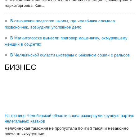
наркоторговца. Как...
В отношении педагогов школы, где челябинка сломала
позвоночник, возбудили уголовное дело
В Магнитогорске вынесли приговор мошеннику, охмурявшему
женщин в соцсетях
В Челябинской области цистерны с бензином сошли с рельсов
БИЗНЕС
На границе Челябинской области снова развернули крупную партию
нелегальных казанов
Челябинская таможня не пропустила почти 3 тысячи незаконно
ввезенных чугунных...