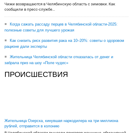
Чижи возвращаются в Челябинскую область с зимовки. Как
сообщили в пресс-службе...
Когда сажать рассаду перцев в Челябинской области-2025:
полезные советы для лучшего урожая
Как снизить риск развития рака на 10–20%: советы о здоровом
рационе дали эксперты
Жительница Челябинской области отказалась от денег и
забрала приз на шоу «Поле чудес»
ПРОИСШЕСТВИЯ
Жительница Озерска, кинувшая наркодилера на три миллиона
рублей, отправится в колонию
В Челябинской области вынесли приговор женщине, обманувшей