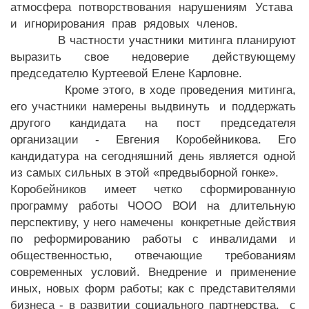
атмосфера потворствования нарушениям Устава
и игнорирования прав рядовых членов.
В частности участники митинга планируют
выразить свое недоверие действующему
председателю Куртеевой Елене Карловне.
Кроме этого, в ходе проведения митинга,
его участники намерены выдвинуть и поддержать
другого кандидата на пост председателя
организации - Евгения Коробейникова. Его
кандидатура на сегодняшний день является одной
из самых сильных в этой «предвыборной гонке».
Коробейников имеет четко сформированную
программу работы ЧООО ВОИ на длительную
перспективу, у него намечены конкретные действия
по реформированию работы с инвалидами и
общественностью, отвечающие требованиям
современных условий. Внедрение и применение
иных, новых форм работы; как с представителями
бизнеса - в развитии социального партнерства, с