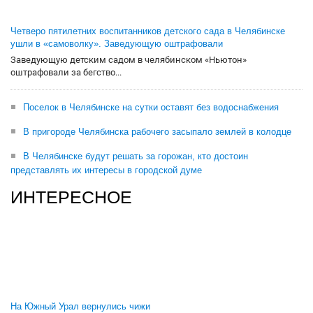
Четверо пятилетних воспитанников детского сада в Челябинске
ушли в «самоволку». Заведующую оштрафовали
Заведующую детским садом в челябинском «Ньютон»
оштрафовали за бегство...
Поселок в Челябинске на сутки оставят без водоснабжения
В пригороде Челябинска рабочего засыпало землей в колодце
В Челябинске будут решать за горожан, кто достоин
представлять их интересы в городской думе
ИНТЕРЕСНОЕ
На Южный Урал вернулись чижи