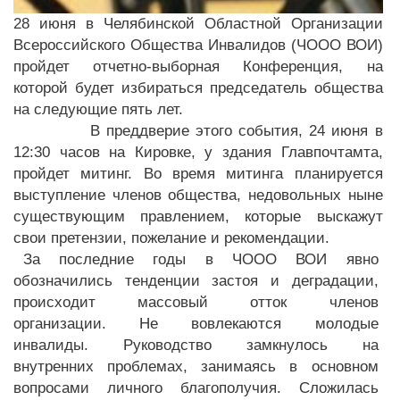
28 июня в Челябинской Областной Организации
Всероссийского Общества Инвалидов (ЧООО ВОИ)
пройдет отчетно-выборная Конференция, на
которой будет избираться председатель общества
на следующие пять лет.
В преддверие этого события, 24 июня в
12:30 часов на Кировке, у здания Главпочтамта,
пройдет митинг. Во время митинга планируется
выступление членов общества, недовольных ныне
существующим правлением, которые выскажут
свои претензии, пожелание и рекомендации.
За последние годы в ЧООО ВОИ явно
обозначились тенденции застоя и деградации,
происходит массовый отток членов
организации. Не вовлекаются молодые
инвалиды. Руководство замкнулось на
внутренних проблемах, занимаясь в основном
вопросами личного благополучия. Сложилась