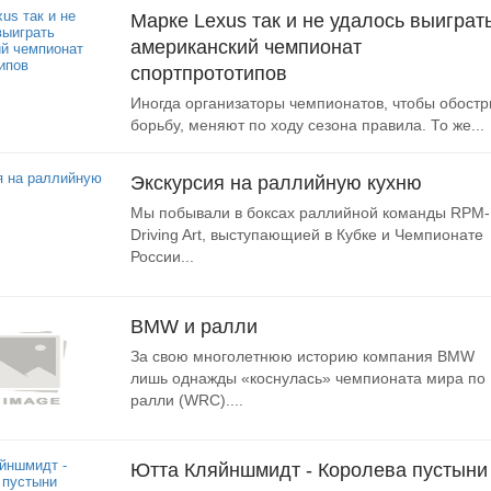
Марке Lexus так и не удалось выиграт
американский чемпионат
спортпрототипов
Иногда организаторы чемпионатов, чтобы обостр
борьбу, меняют по ходу сезона правила. То же...
Экскурсия на раллийную кухню
Мы побывали в боксах раллийной команды RPM-
Driving Art, выступающией в Кубке и Чемпионате
России...
BMW и ралли
За свою многолетнюю историю компания BMW
лишь однажды «коснулась» чемпионата мира по
ралли (WRC)....
Ютта Кляйншмидт - Королева пустыни