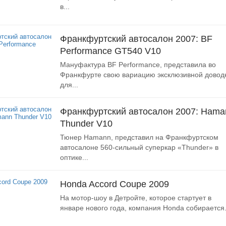
в...
Франкфуртский автосалон 2007: BF
Performance GT540 V10
Мануфактура BF Performance, представила во
Франкфурте свою вариацию эксклюзивной довод
для...
Франкфуртский автосалон 2007: Hama
Thunder V10
Тюнер Hamann, представил на Франкфуртском
автосалоне 560-сильный суперкар «Thunder» в
оптике...
Honda Accord Coupe 2009
На мотор-шоу в Детройте, которое стартует в
январе нового года, компания Honda собирается.