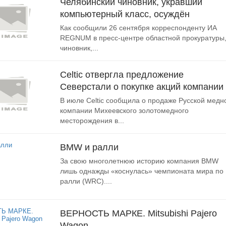
Челябинский чиновник, укравший
компьютерный класс, осуждён
Как сообщили 26 сентября корреспонденту ИА
REGNUM в пресс-центре областной прокуратуры
чиновник,...
Celtic отвергла предложение
Северстали о покупке акций компании
В июле Celtic сообщила о продаже Русской медн
компании Михеевского золотомедного
месторождения в...
BMW и ралли
За свою многолетнюю историю компания BMW
лишь однажды «коснулась» чемпионата мира по
ралли (WRC)....
ВЕРНОСТЬ МАРКЕ. Mitsubishi Pajero
Wagon