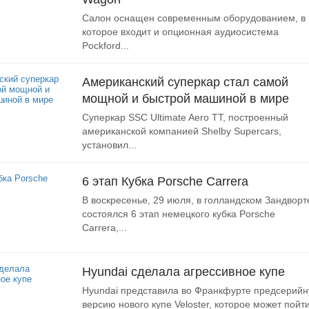
Салон оснащен современным оборудованием, в
которое входит и опционная аудиосистема
Pockford...
Американский суперкар стал самой
мощной и быстрой машиной в мире
Суперкар SSC Ultimate Aero TT, построенный
американской компанией Shelby Supercars,
установил...
6 этап Кубка Porsche Carrera
В воскресенье, 29 июля, в голландском Зандворт
состоялся 6 этап немецкого кубка Porsche
Carrera,...
Hyundai сделала агрессивное купе
Hyundai представила во Франкфурте предсерий
версию нового купе Veloster, которое может пойт