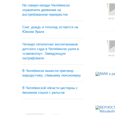
На северо-западе Челябинска
ограничили движение на
востребованном перекрестке
Снег, дождь и гололед остаются на
Южном Урале
Четверо пятилетних воспитанников
детского сада в Челябинске ушли в
«самоволку». Заведующую
оштрафовали
В Челябинске вынесли приговор
маршрутчику, сбившему пенсионерку
В Челябинской области цистерны с
бензином сошли с рельсов