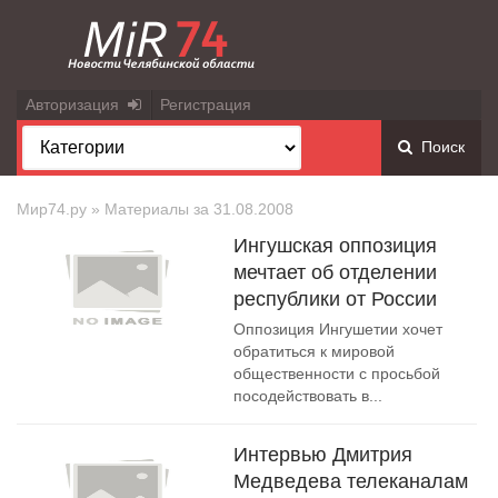
Авторизация
Регистрация
Поиск
Мир74.ру
» Материалы за 31.08.2008
Ингушская оппозиция
мечтает об отделении
республики от России
Оппозиция Ингушетии хочет
обратиться к мировой
общественности с просьбой
посодействовать в...
Интервью Дмитрия
Медведева телеканалам