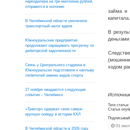
наркодилера на три миллиона рублей,
отправится в колонию
займа и 
капитала.
В Челябинской области увеличили
транспортный налог вдвое
В резуль
деньгами
Южноуральские предприятия
продолжают наращивать просрочку по
дебиторской задолженности
Следстве
(мошенни
Связь у Центрального стадиона в
ходом ра
Южноуральске подготовили к наплыву
любителей зимних видов спорта
27 ноября ожидаются следующие
Источник
события – Челябинск
Теги статьи
«Трактор» одержал свою самую
Статья опуб
крупную победу в истории КХЛ
Подписывай
01 июл 
В Челябинской области в 2026 году