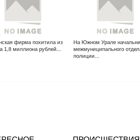
нская фирма похитила из
На Южном Урале начальни
 1,8 миллиона рублей...
межмуниципального отдел
полиции...
ЕРЕСНОЕ
ПРОИСШЕСТВИЯ