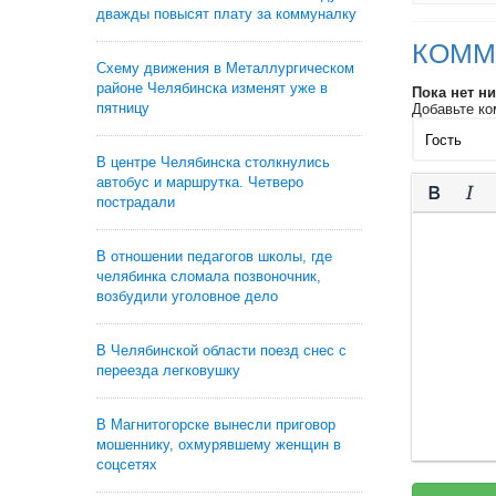
дважды повысят плату за коммуналку
КОММ
Схему движения в Металлургическом
районе Челябинска изменят уже в
Пока нет н
пятницу
Добавьте ко
В центре Челябинска столкнулись
автобус и маршрутка. Четверо
пострадали
В отношении педагогов школы, где
челябинка сломала позвоночник,
возбудили уголовное дело
В Челябинской области поезд снес с
переезда легковушку
В Магнитогорске вынесли приговор
мошеннику, охмурявшему женщин в
соцсетях