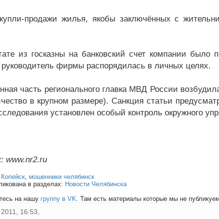
купли-продажи жилья, якобы заключённых с жительни
тате из госказны на банковский счет компании было 
 руководитель фирмы распорядилась в личных целях.
нная часть регионального главка МВД России возбудила
чество в крупном размере). Санкция статьи предусматр
сследования установлен особый контроль окружного упр
: www.nr2.ru
:
Копейск
,
мошенники челябинск
ликована в разделах:
Новости Челябинска
тесь на нашу
группу в VK
. Там есть материалы которые мы не публикуем 
2011, 16:53,