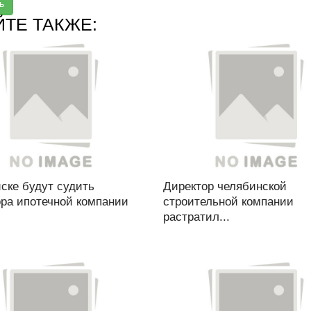
ь
ЙТЕ ТАКЖЕ:
ске будут судить
Директор челябинской
ора ипотечной компании
строительной компании
растратил...