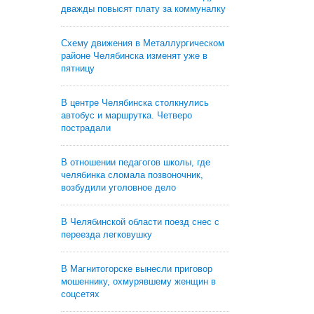
дважды повысят плату за коммуналку
Схему движения в Металлургическом
районе Челябинска изменят уже в
пятницу
В центре Челябинска столкнулись
автобус и маршрутка. Четверо
пострадали
В отношении педагогов школы, где
челябинка сломала позвоночник,
возбудили уголовное дело
В Челябинской области поезд снес с
переезда легковушку
В Магнитогорске вынесли приговор
мошеннику, охмурявшему женщин в
соцсетях