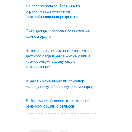
На северо-западе Челябинска
ограничили движение на
востребованном перекрестке
Снег, дождь и гололед остаются на
Южном Урале
Четверо пятилетних воспитанников
детского сада в Челябинске ушли в
«самоволку». Заведующую
оштрафовали
В Челябинске вынесли приговор
маршрутчику, сбившему пенсионерку
В Челябинской области цистерны с
бензином сошли с рельсов