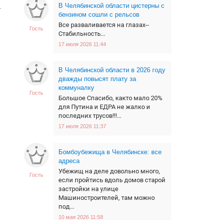
В Челябинской области цистерны с
.
бензином сошли с рельсов
Все разваливается на глазах--
Гость
Стабильность...
17 июля 2026 11:44
В Челябинской области в 2026 году
дважды повысят плату за
коммуналку
Гость
Большое Спасибо, както мало 20%
для Путина и ЕДРА не жалко и
последних трусов!!!...
17 июля 2026 11:37
Бомбоубежища в Челябинске: все
адреса
Убежищ на деле довольно много,
Гость
если пройтись вдоль домов старой
застройки на улице
Машиностроителей, там можно
под...
10 мая 2026 11:58