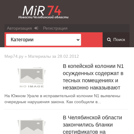
Авторизация
Регистрация
Поиск
Мир74.ру
» Материалы за 28.02.2012
В копейской колонии N1
осужденных содержат в
тесных помещениях и
незаконно наказывают
На Южном Урале в исправительной колонии N1 выявлены
очередные нарушения закона. Как сообщили в...
В Челябинской области
закончились бланки
сертификатов на