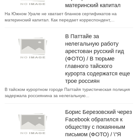
материнский капитал
На Южном Урале не хватает бланков сертификатов на
материнский капитал. Как передает корреспондент,...
В Паттайе за
нелегальную работу
арестован русский гид
(ФОТО) / В тюрьме
главного тайского
курорта содержатся еще
трое россиян
В тайском курортном городе Паттайя туристическая полиция
задержала россиянина за нелегальную...
Борис Березовский через
Facebook обратился к
обществу с покаянным
письмом (ФОТО) / \"Я