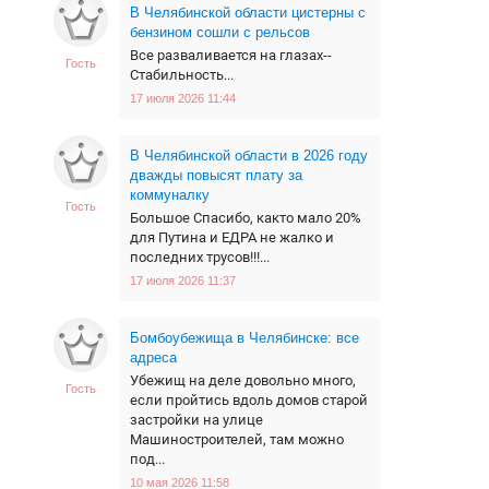
В Челябинской области цистерны с
бензином сошли с рельсов
Все разваливается на глазах--
Гость
Стабильность...
17 июля 2026 11:44
В Челябинской области в 2026 году
дважды повысят плату за
коммуналку
Гость
Большое Спасибо, както мало 20%
для Путина и ЕДРА не жалко и
последних трусов!!!...
17 июля 2026 11:37
Бомбоубежища в Челябинске: все
адреса
Убежищ на деле довольно много,
Гость
если пройтись вдоль домов старой
застройки на улице
Машиностроителей, там можно
под...
10 мая 2026 11:58