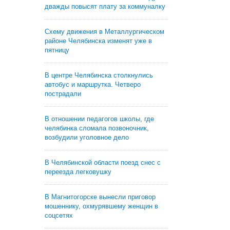
дважды повысят плату за коммуналку
Схему движения в Металлургическом
районе Челябинска изменят уже в
пятницу
В центре Челябинска столкнулись
автобус и маршрутка. Четверо
пострадали
В отношении педагогов школы, где
челябинка сломала позвоночник,
возбудили уголовное дело
В Челябинской области поезд снес с
переезда легковушку
В Магнитогорске вынесли приговор
мошеннику, охмурявшему женщин в
соцсетях