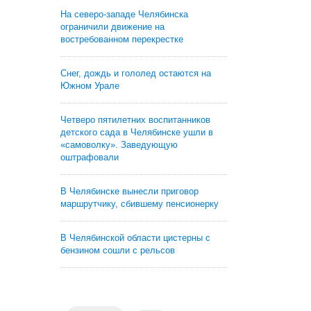
На северо-западе Челябинска
ограничили движение на
востребованном перекрестке
Снег, дождь и гололед остаются на
Южном Урале
Четверо пятилетних воспитанников
детского сада в Челябинске ушли в
«самоволку». Заведующую
оштрафовали
В Челябинске вынесли приговор
маршрутчику, сбившему пенсионерку
В Челябинской области цистерны с
бензином сошли с рельсов