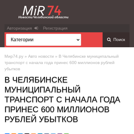
Авторизация
Регистрация
Поиск
Мир74.ру
»
Авто новости
» В Челябинске муниципальный
транспорт с начала года принес 600 миллионов рублей
убытков
В ЧЕЛЯБИНСКЕ
МУНИЦИПАЛЬНЫЙ
ТРАНСПОРТ С НАЧАЛА ГОДА
ПРИНЕС 600 МИЛЛИОНОВ
РУБЛЕЙ УБЫТКОВ