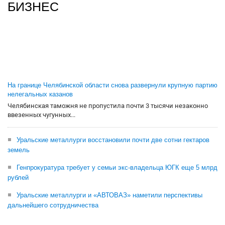
БИЗНЕС
На границе Челябинской области снова развернули крупную партию
нелегальных казанов
Челябинская таможня не пропустила почти 3 тысячи незаконно
ввезенных чугунных...
Уральские металлурги восстановили почти две сотни гектаров
земель
Генпрокуратура требует у семьи экс-владельца ЮГК еще 5 млрд
рублей
Уральские металлурги и «АВТОВАЗ» наметили перспективы
дальнейшего сотрудничества