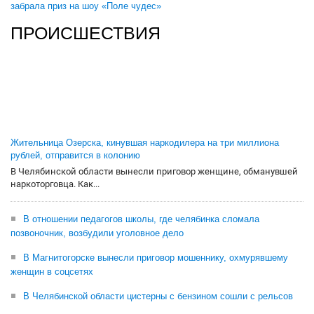
забрала приз на шоу «Поле чудес»
ПРОИСШЕСТВИЯ
Жительница Озерска, кинувшая наркодилера на три миллиона
рублей, отправится в колонию
В Челябинской области вынесли приговор женщине, обманувшей
наркоторговца. Как...
В отношении педагогов школы, где челябинка сломала
позвоночник, возбудили уголовное дело
В Магнитогорске вынесли приговор мошеннику, охмурявшему
женщин в соцсетях
В Челябинской области цистерны с бензином сошли с рельсов