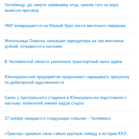
Челябинцу, до смерти забившему отца, приняв того за вора,
вынесли приговор
НМУ возвращаются на Южный Урал после месячного перерыва
Жительница Озерска, кинувшая наркодилера на три миллиона
рублей, отправится в колонию
В Челябинской области увеличили транспортный налог вдвое
Южноуральские предприятия продолжают наращивать просрочку
по дебиторской задолженности
Связь у Центрального стадиона в Южноуральске подготовили к
наплыву любителей зимних видов спорта
27 ноября ожидаются следующие события – Челябинск
«Трактор» одержал свою самую крупную победу в истории КХЛ