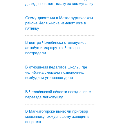
дважды повысят плату за коммуналку
Схему движения в Металлургическом
районе Челябинска изменят уже в
пятницу
В центре Челябинска столкнулись
автобус и маршрутка. Четверо
пострадали
В отношении педагогов школы, где
челябинка сломала позвоночник,
возбудили уголовное дело
В Челябинской области поезд снес с
переезда легковушку
В Магнитогорске вынесли приговор
мошеннику, охмурявшему женщин в
соцсетях