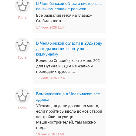
В Челябинской области цистерны с
бензином сошли с рельсов
Все разваливается на глазах--
Гость
Стабильность...
17 июля 2026 11:44
В Челябинской области в 2026 году
дважды повысят плату за
коммуналку
Гость
Большое Спасибо, както мало 20%
для Путина и ЕДРА не жалко и
последних трусов!!!...
17 июля 2026 11:37
Бомбоубежища в Челябинске: все
адреса
Убежищ на деле довольно много,
Гость
если пройтись вдоль домов старой
застройки на улице
Машиностроителей, там можно
под...
10 мая 2026 11:58