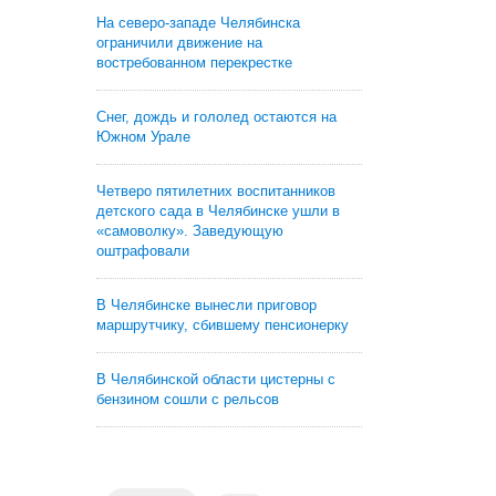
На северо-западе Челябинска
ограничили движение на
востребованном перекрестке
Снег, дождь и гололед остаются на
Южном Урале
Четверо пятилетних воспитанников
детского сада в Челябинске ушли в
«самоволку». Заведующую
оштрафовали
В Челябинске вынесли приговор
маршрутчику, сбившему пенсионерку
В Челябинской области цистерны с
бензином сошли с рельсов