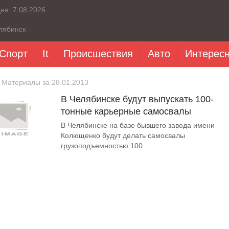
дня:
7.08.2026
лябинск
Спорт
It
Происшествия
Авто
Интерес
 Материалы за 28.01.2013
В Челябинске будут выпускать 100-
тонные карьерные самосвалы
В Челябинске на базе бывшего завода имени
Колющенко будут делать самосвалы
грузоподъемностью 100...