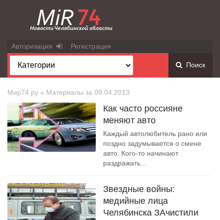
Авторизация
Регистрация
Поиск
Мир74.ру
» Материалы за 09.04.2013
Как часто россияне
меняют авто
Каждый автолюбитель рано или
поздно задумывается о смене
авто. Кого-то начинают
раздражать...
Звездные войны:
медийные лица
Челябинска ЗАчистили