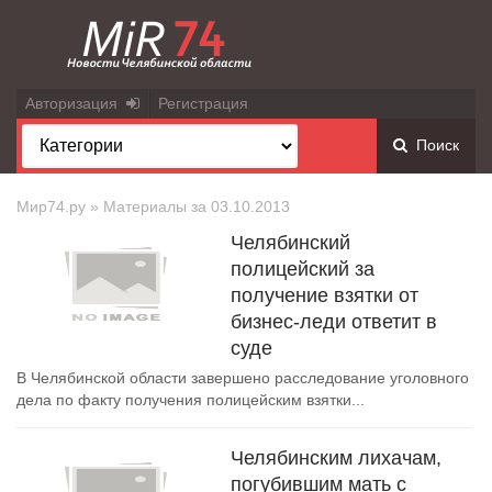
Авторизация
Регистрация
Поиск
Мир74.ру
» Материалы за 03.10.2013
Челябинский
полицейский за
получение взятки от
бизнес-леди ответит в
суде
В Челябинской области завершено расследование уголовного
дела по факту получения полицейским взятки...
Челябинским лихачам,
погубившим мать с