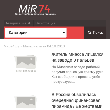
Авторизация
Регистрация
Поиск
Мир74.ру
» Материалы за 04.10.2013
Житель Миасса лишился
на заводе 3 пальцев
На Миасском заводе рабочий
получил серьезную травму руки.
Как сообщили в пресс-службе
прокуратуры...
В России обвалилась
очередная финансовая
пирамида / Ее жертвами