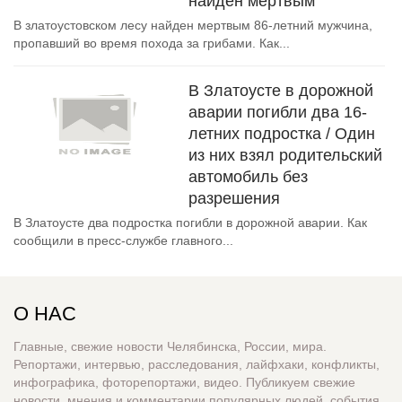
найден мертвым
В златоустовском лесу найден мертвым 86-летний мужчина,
пропавший во время похода за грибами. Как...
В Златоусте в дорожной
аварии погибли два 16-
летних подростка / Один
из них взял родительский
автомобиль без
разрешения
В Златоусте два подростка погибли в дорожной аварии. Как
сообщили в пресс-службе главного...
О НАС
Главные, свежие новости Челябинска, России, мира.
Репортажи, интервью, расследования, лайфхаки, конфликты,
инфографика, фоторепортажи, видео. Публикуем свежие
новости, мнения и комментарии популярных людей, события