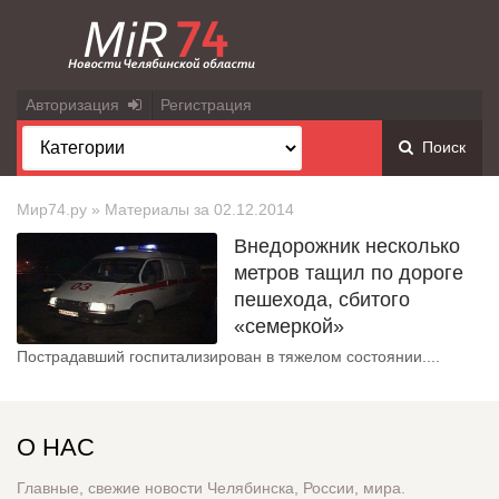
Авторизация
Регистрация
Поиск
Мир74.ру
» Материалы за 02.12.2014
Внедорожник несколько
метров тащил по дороге
пешехода, сбитого
«семеркой»
Пострадавший госпитализирован в тяжелом состоянии....
О НАС
Главные, свежие новости Челябинска, России, мира.