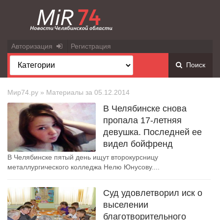
Авторизация
Регистрация
Поиск
Мир74.ру
» Материалы за 05.12.2014
В Челябинске снова
пропала 17-летняя
девушка. Последней ее
видел бойфренд
В Челябинске пятый день ищут второкурсницу
металлургического колледжа Нелю Юнусову....
Суд удовлетворил иск о
выселении
благотворительного