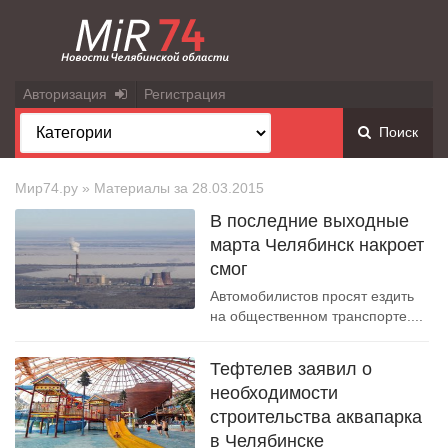
Авторизация
Регистрация
Поиск
Мир74.ру
» Материалы за 28.03.2015
В последние выходные
марта Челябинск накроет
смог
Автомобилистов просят ездить
на общественном транспорте....
Тефтелев заявил о
необходимости
строительства аквапарка
в Челябинске