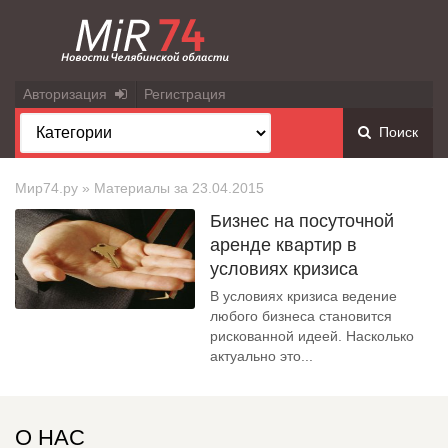
Авторизация
Регистрация
Поиск
Мир74.ру
» Материалы за 23.04.2015
Бизнес на посуточной
аренде квартир в
условиях кризиса
В условиях кризиса ведение
любого бизнеса становится
рискованной идеей. Насколько
актуально это...
О НАС