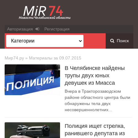
Авторизация
Регистрация
Поиск
Мир74.ру
» Материалы за 09.07.2015
В Челябинске найдены
трупы двух юных
девушек из Миасса
Вчера в Тракторозаводском
районе областного центра были
обнаружены тела двух
несовершеннолетних...
Полиция ищет стрелка,
ранившего депутата из