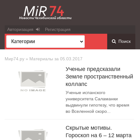
Авторизация
Регистрация
Поиск
Мир74.ру
» Материалы за 05.03.2017
Ученые предсказали
Земле пространственный
коллапс
Ученые испанского
университета Саламанки
выдвинули гипотезу, что время
во Вселенной скоро...
Скрытые мотивы.
Гороскоп на 6 – 12 марта