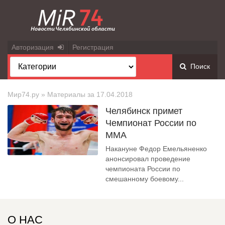
Авторизация
Регистрация
Поиск
Мир74.ру
» Материалы за 17.04.2018
Челябинск примет
Чемпионат России по
ММА
Накануне Федор Емельяненко
анонсировал проведение
чемпионата России по
смешанному боевому...
О НАС