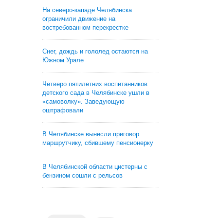
На северо-западе Челябинска
ограничили движение на
востребованном перекрестке
Снег, дождь и гололед остаются на
Южном Урале
Четверо пятилетних воспитанников
детского сада в Челябинске ушли в
«самоволку». Заведующую
оштрафовали
В Челябинске вынесли приговор
маршрутчику, сбившему пенсионерку
В Челябинской области цистерны с
бензином сошли с рельсов