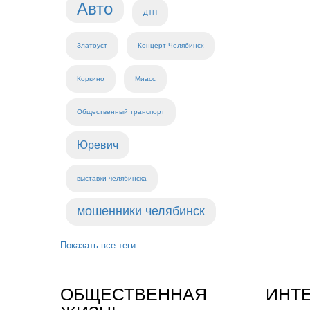
Авто
ДТП
Златоуст
Концерт Челябинск
Коркино
Миасс
Общественный транспорт
Юревич
выставки челябинска
мошенники челябинск
Показать все теги
ОБЩЕСТВЕННАЯ
ИНТ