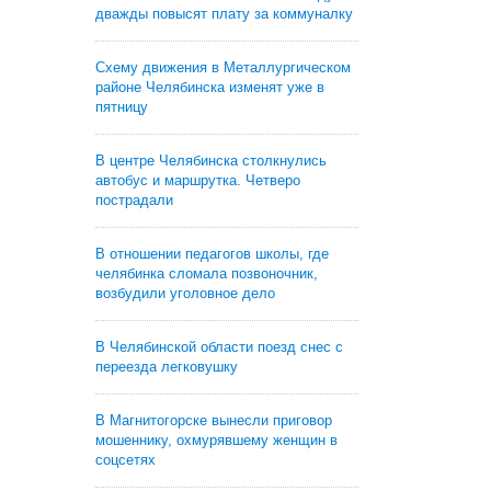
дважды повысят плату за коммуналку
Схему движения в Металлургическом
районе Челябинска изменят уже в
пятницу
В центре Челябинска столкнулись
автобус и маршрутка. Четверо
пострадали
В отношении педагогов школы, где
челябинка сломала позвоночник,
возбудили уголовное дело
В Челябинской области поезд снес с
переезда легковушку
В Магнитогорске вынесли приговор
мошеннику, охмурявшему женщин в
соцсетях