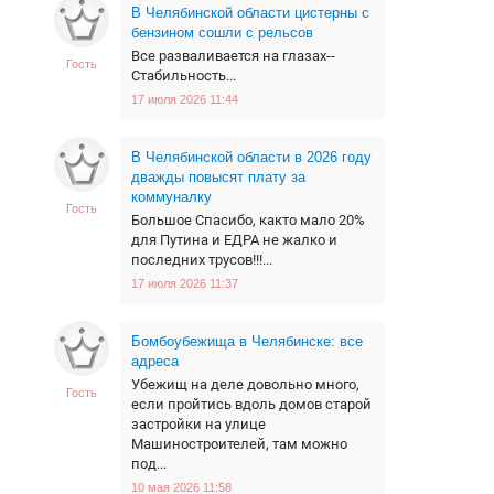
В Челябинской области цистерны с
бензином сошли с рельсов
Все разваливается на глазах--
Гость
Стабильность...
17 июля 2026 11:44
В Челябинской области в 2026 году
дважды повысят плату за
коммуналку
Гость
Большое Спасибо, както мало 20%
для Путина и ЕДРА не жалко и
последних трусов!!!...
17 июля 2026 11:37
Бомбоубежища в Челябинске: все
адреса
Убежищ на деле довольно много,
Гость
если пройтись вдоль домов старой
застройки на улице
Машиностроителей, там можно
под...
10 мая 2026 11:58